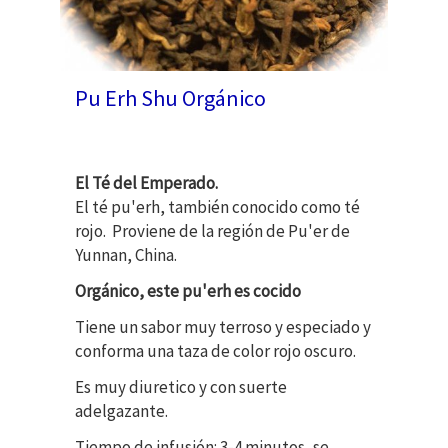
Pu Erh Shu Orgánico
El Té del Emperado.
El té pu'erh, también conocido como té
rojo. Proviene de la región de Pu'er de
Yunnan, China.
Orgánico, este pu'erh es cocido
Tiene un sabor muy terroso y especiado y
conforma una taza de color rojo oscuro.
Es muy diuretico y con suerte
adelgazante.
Tiempo de infusión: 3-4 minutos, se