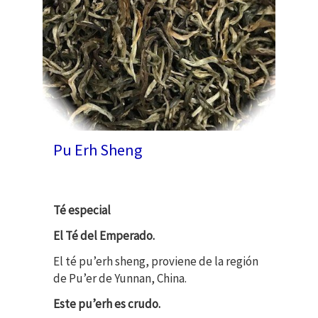
Pu Erh Sheng
Té especial
El Té del Emperado.
El té pu’erh sheng, proviene de la región
de Pu’er de Yunnan, China.
Este pu’erh es crudo.