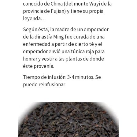
conocido de China (
del monte Wuyi de la
provincia de Fujian
) y tiene su propia
leyenda…
Según ésta, la madre de un emperador
de la dinastía Ming fue curada de una
enfermedad a partir de cierto té y el
emperador envió una túnica roja para
honrar y vestir a las plantas de donde
éste provenía.
Tiempo de infusión: 3-4 minutos. Se
puede reinfusionar