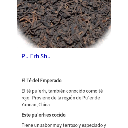
Pu Erh Shu
El Té del Emperado.
El té pu'erh, también conocido como té
rojo. Proviene de la región de Pu'er de
Yunnan, China.
Este pu'erh es cocido
.
Tiene un sabor muy terroso y especiado y