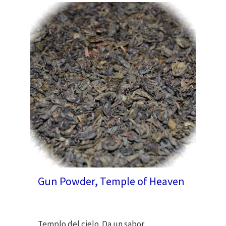
Gun Powder, Temple of Heaven
Templo del cielo. Da un sabor