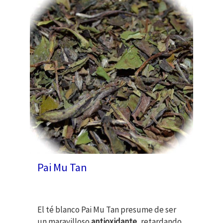
Pai Mu Tan
El té blanco Pai Mu Tan presume de ser
un maravilloso
antioxidante
, retardando