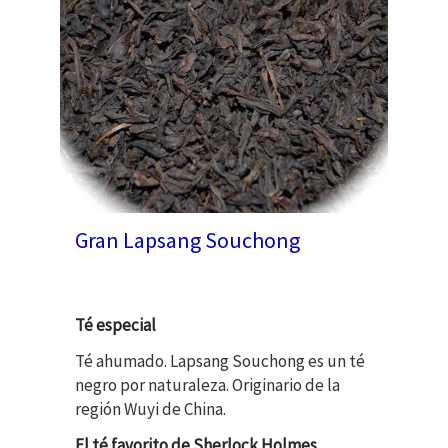
Gran Lapsang Souchong
Té especial
Té ahumado. Lapsang Souchong es un té
negro por naturaleza. Originario de la
región Wuyi de China.
El té favorito de Sherlock Holmes.