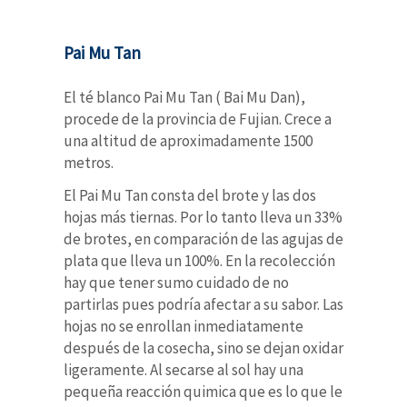
Pai Mu Tan
El té blanco Pai Mu Tan ( Bai Mu Dan),
procede de la provincia de Fujian. Crece a
una altitud de aproximadamente 1500
metros.
El Pai Mu Tan consta del brote y las dos
hojas más tiernas. Por lo tanto lleva un 33%
de brotes, en comparación de las agujas de
plata que lleva un 100%. En la recolección
hay que tener sumo cuidado de no
partirlas pues podría afectar a su sabor. Las
hojas no se enrollan inmediatamente
después de la cosecha, sino se dejan oxidar
ligeramente. Al secarse al sol hay una
pequeña reacción quimica que es lo que le