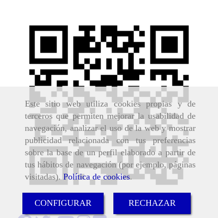
Este sitio web utiliza cookies propias y de
terceros que permiten mejorar la usabilidad de
navegación, analizar el uso de la web y mostrar
publicidad relacionada con tus preferencias
sobre la base de un perfil elaborado a partir de
tus hábitos de navegación (por ejemplo, páginas
visitadas).
Política de cookies
.
CONFIGURAR
RECHAZAR