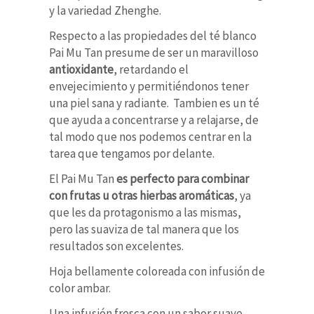
y la variedad Zhenghe.
Respecto a las propiedades del té blanco
Pai Mu Tan presume de ser un maravilloso
antioxidante
, retardando el
envejecimiento y permitiéndonos tener
una piel sana y radiante. Tambien es un té
que ayuda a concentrarse y a relajarse, de
tal modo que nos podemos centrar en la
tarea que tengamos por delante.
El Pai Mu Tan
es perfecto para combinar
con frutas u otras hierbas aromáticas
, ya
que les da protagonismo a las mismas,
pero las suaviza de tal manera que los
resultados son excelentes.
Hoja bellamente coloreada con infusión de
color ambar.
Una infusión fresca con un sabor suave.