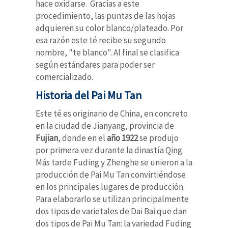
hace oxidarse. Gracias a este
procedimiento, las puntas de las hojas
adquieren su color blanco/plateado. Por
esa razón este té recibe su segundo
nombre, "te blanco". Al final se clasifica
según estándares para poder ser
comercializado.
Historia del Pai Mu Tan
Este té es originario de China, en concreto
en la ciudad de Jianyang, provincia de
Fujian
, donde en el
año 1922
se produjo
por primera vez durante la dinastía Qing.
Más tarde Fuding y Zhenghe se unieron a la
producción de Pai Mu Tan convirtiéndose
en los principales lugares de producción.
Para elaborarlo se utilizan principalmente
dos tipos de varietales de Dai Bai que dan
dos tipos de Pai Mu Tan: la variedad Fuding