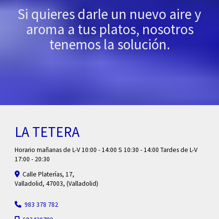
Si quieres darle un nuevo aire y
aroma a tus platos, nosotros
tenemos la solución.
LA TETERA
Horario mañanas de L-V 10:00 - 14:00 S 10:30 - 14:00 Tardes de L-V
17:00 - 20:30
Calle Platerías, 17,
Valladolid
,
47003
,
(Valladolid)
983 378 782