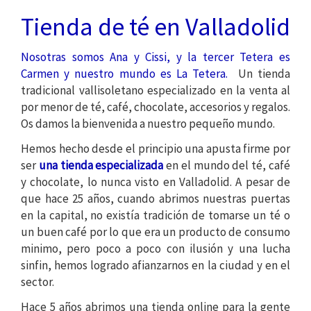
Tienda de té y venta on
Tienda de té en Valladolid
Nosotras somos Ana y Cissi, y la tercer Tetera es
Carmen y n
uestro mundo es La Tetera.
Un tienda
tradicional vallisoletano especializado en la venta al
por menor de té, café, chocolate, accesorios y regalos.
Os damos la bienvenida a nuestro pequeño mundo.
Hemos hecho desde el principio una apusta firme por
ser
una tienda especializada
en el mundo del té, café
y chocolate, lo nunca visto en Valladolid. A pesar de
que hace 25 años, cuando abrimos nuestras puertas
en la capital, no existía tradición de tomarse un té o
un buen café por lo que era un producto de consumo
minimo, pero poco a poco con ilusión y una lucha
sinfin, hemos logrado afianzarnos en la ciudad y en el
sector.
Hace 5 años abrimos una tienda online para la gente