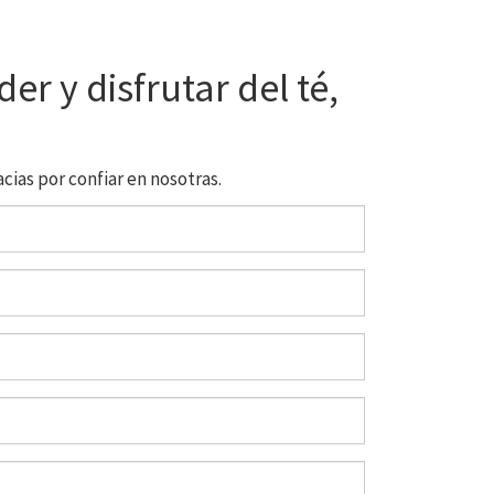
er y disfrutar del té,
ias por confiar en nosotras.