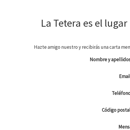
La Tetera es el lugar
Hazte amigo nuestro y recibirás una carta men
Nombre y apellido
Emai
Teléfon
Código posta
Mens