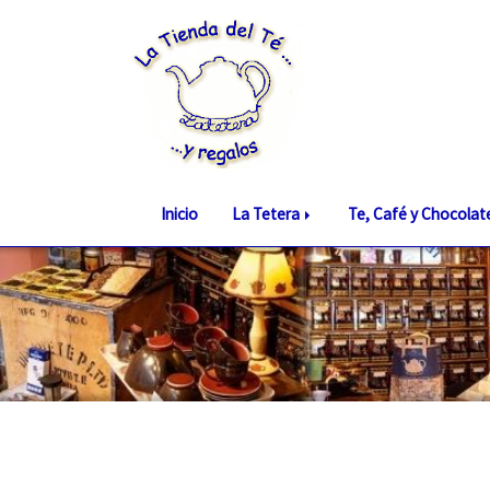
Inicio
La Tetera
Te, Café y Chocola