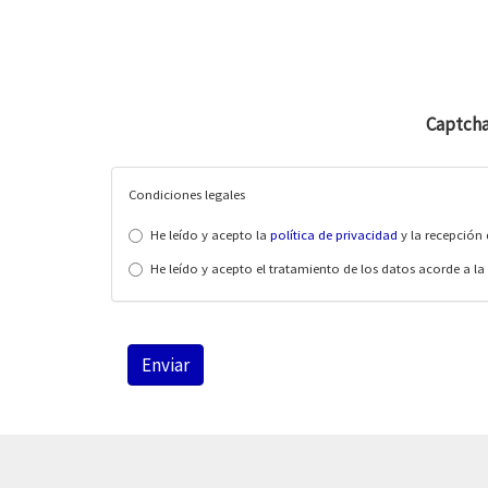
Captch
Condiciones legales
He leído y acepto la
política de privacidad
y la recepción 
He leído y acepto el tratamiento de los datos acorde a la
Enviar