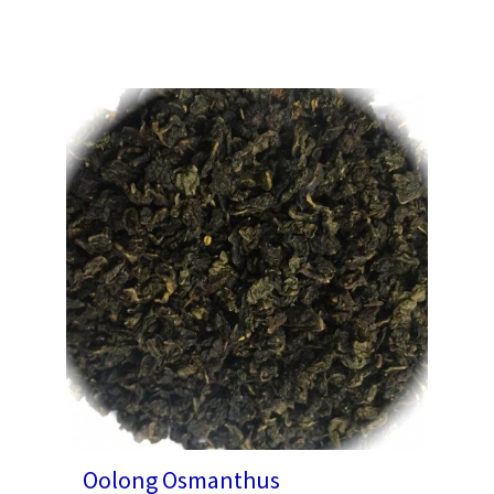
Oolong Osmanthus