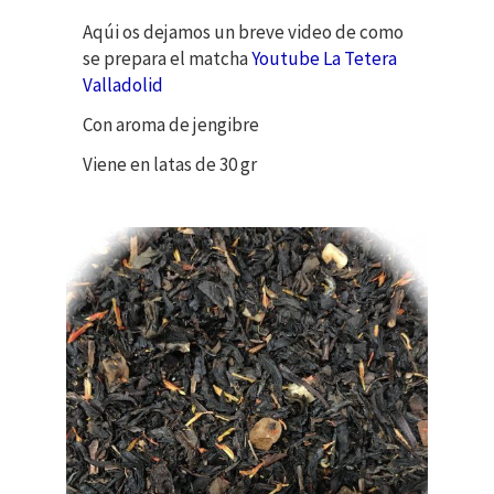
Aqúi os dejamos un breve video de como
se prepara el matcha
Youtube La Tetera
Valladolid
Con aroma de jengibre
Viene en latas de 30 gr