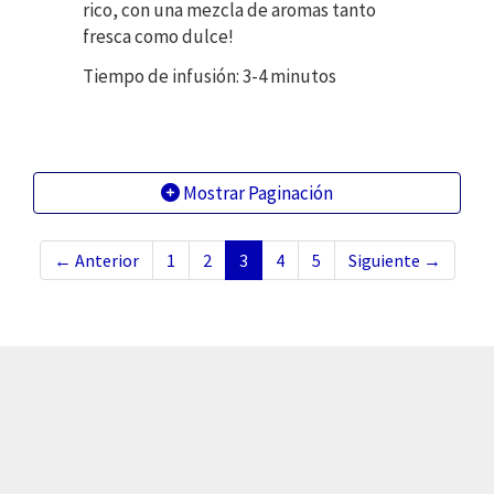
rico, con una mezcla de aromas tanto
fresca como dulce!
Tiempo de infusión: 3-4 minutos
Mostrar Paginación
← Anterior
1
2
3
4
5
Siguiente →