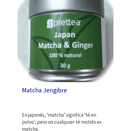
Matcha Jengibre
En japonés, ‘matcha’ significa ‘té en
polvo’, pero no cualquier té molido es
matcha.