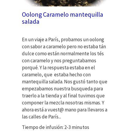
Oolong Caramelo mantequilla
salada
En un viaje a París, probamos un oolong
con sabor a caramelo pero no estaba tán
dulce como están normalmente los tés
con caramelo y nos preguntabamos
porqué. Y la respuesta estaba en el
caramelo, que estaba hecho con
mantequilla salada. Nos gustó tanto que
empezabamos nuestra busqueda para
traerlo a la tienda y al final tuvimos que
componer la mezcla nosotras mismas. Y
ahora está a vuest@ mano para llevaros a
las calles de París...
Tiempo de infusión: 2-3 minutos