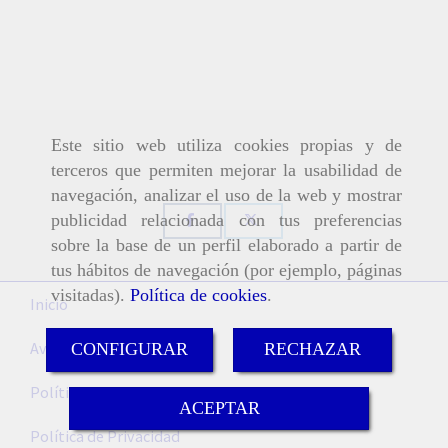
Este sitio web utiliza cookies propias y de
terceros que permiten mejorar la usabilidad de
navegación, analizar el uso de la web y mostrar
publicidad relacionada con tus preferencias
sobre la base de un perfil elaborado a partir de
tus hábitos de navegación (por ejemplo, páginas
visitadas).
Política de cookies
.
Inicio
Aviso Legal
CONFIGURAR
RECHAZAR
Política de cookies
ACEPTAR
Política de Privacidad