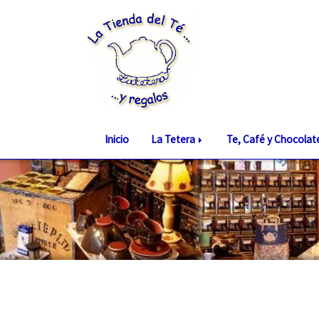
Inicio
La Tetera
Te, Café y Chocola