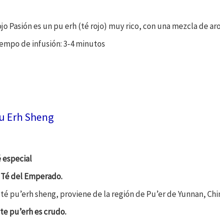
jo Pasión es un pu erh (té rojo) muy rico, con una mezcla de a
empo de infusión: 3-4 minutos
u Erh Sheng
 especial
 Té del Emperado.
 té pu’erh sheng, proviene de la región de Pu’er de Yunnan, Chi
te pu’erh es crudo.