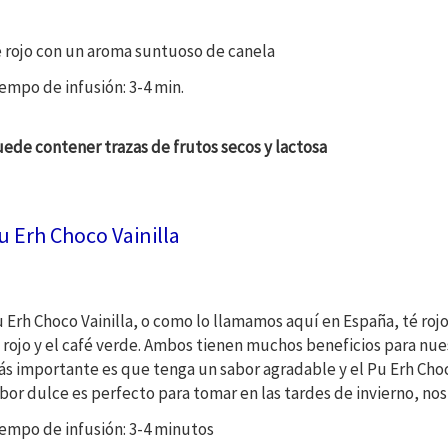
 rojo con un aroma suntuoso de canela
empo de infusión: 3-4 min.
ede contener trazas de frutos secos y lactosa
u Erh Choco Vainilla
 Erh Choco Vainilla, o como lo llamamos aquí en España, té rojo
 rojo y el café verde. Ambos tienen muchos beneficios para nue
s importante es que tenga un sabor agradable y el Pu Erh Choco
bor dulce es perfecto para tomar en las tardes de invierno, no
empo de infusión: 3-4 minutos