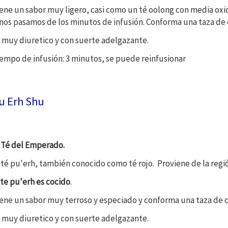
ene un sabor muy ligero, casi como un té oolong con media ox
 nos pasamos de los minutos de infusión. Conforma una taza de c
 muy diuretico y con suerte adelgazante.
empo de infusión: 3 minutos, se puede reinfusionar
u Erh Shu
 Té del Emperado.
 té pu'erh, también conocido como té rojo. Proviene de la regi
te pu'erh es cocido
.
ene un sabor muy terroso y especiado y conforma una taza de co
 muy diuretico y con suerte adelgazante.