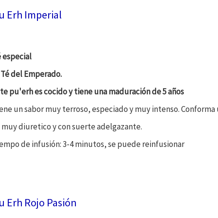
u Erh Imperial
 especial
 Té del Emperado.
te pu'erh es cocido y tiene una maduración de 5 años
ene un sabor muy terroso, especiado y muy intenso. Conforma u
 muy diuretico y con suerte adelgazante.
empo de infusión: 3-4 minutos, se puede reinfusionar
u Erh Rojo Pasión