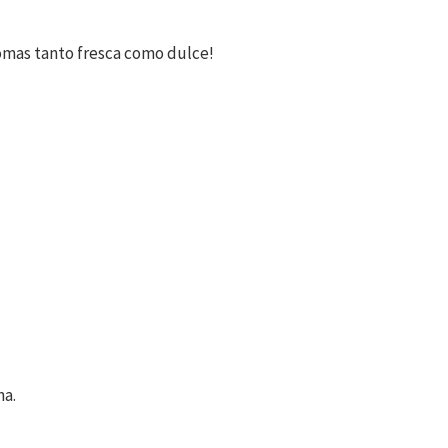
romas tanto fresca como dulce!
na.