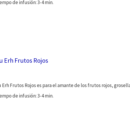
empo de infusión: 3-4 min.
u Erh Frutos Rojos
 Erh Frutos Rojos es para el amante de los frutos rojos, grosella
empo de infusión: 3-4 min.