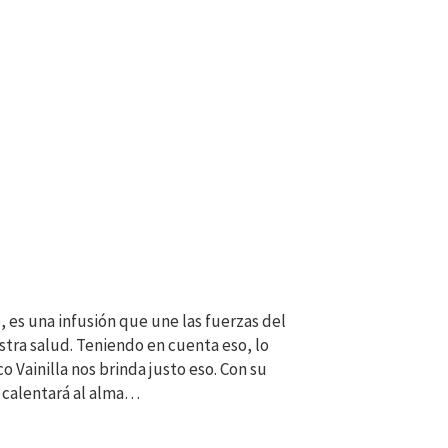
, es una infusión que une las fuerzas del
stra salud. Teniendo en cuenta eso, lo
 Vainilla nos brinda justo eso. Con su
s calentará al alma…