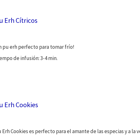
u Erh Cítricos
 pu erh perfecto para tomar frío!
empo de infusión: 3-4 min.
u Erh Cookies
 Erh Cookies es perfecto para el amante de las especias y a la v