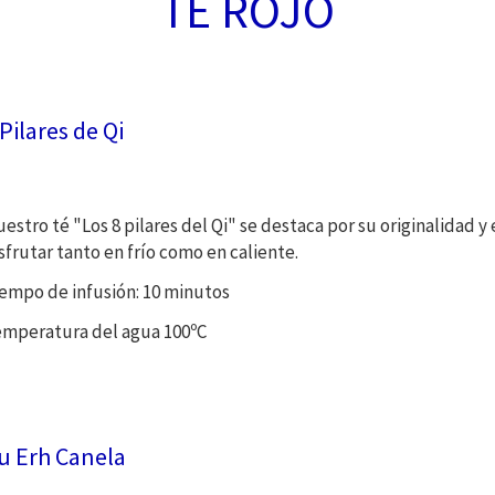
TÉ ROJO
 Pilares de Qi
estro té "Los 8 pilares del Qi" se destaca por su originalidad 
sfrutar tanto en frío como en caliente.
empo de infusión: 10 minutos
mperatura del agua 100ºC
u Erh Canela