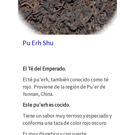
Pu Erh Shu
El Té del Emperado.
El té pu'erh, también conocido como té
rojo. Proviene de la región de Pu'er de
Yunnan, China.
Este pu'erh es cocido
.
Tiene un sabor muy terroso y especiado y
conforma una taza de color rojo oscuro.
Es muy diuretico y con suerte