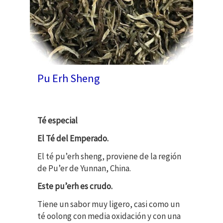
Pu Erh Sheng
Té especial
El Té del Emperado.
El té pu’erh sheng, proviene de la región
de Pu’er de Yunnan, China.
Este pu’erh es crudo.
Tiene un sabor muy ligero, casi como un
té oolong con media oxidación y con una