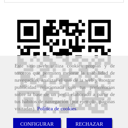
Este sitio web utiliza cookies propias y de
terceros que permiten mejorar la usabilidad de
navegación, analizar el uso de la web y mostrar
publicidad relacionada con tus preferencias
sobre la base de un perfil elaborado a partir de
tus hábitos de navegación (por ejemplo, páginas
visitadas).
Política de cookies
.
CONFIGURAR
RECHAZAR