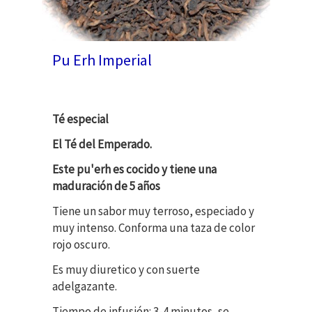
Pu Erh Imperial
Té especial
El Té del Emperado.
Este pu'erh es cocido y tiene una
maduración de 5 años
Tiene un sabor muy terroso, especiado y
muy intenso. Conforma una taza de color
rojo oscuro.
Es muy diuretico y con suerte
adelgazante.
Tiempo de infusión: 3-4 minutos, se