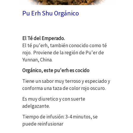
Pu Erh Shu Orgánico
El Té del Emperado.
El té pu'erh, también conocido como té
rojo. Proviene de la región de Pu'er de
Yunnan, China.
Orgánico, este pu'erh es cocido
Tiene un sabor muy terroso y especiado y
conforma una taza de color rojo oscuro.
Es muy diuretico y con suerte
adelgazante.
Tiempo de infusión: 3-4 minutos, se
puede reinfusionar