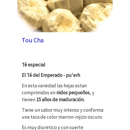
Tou Cha
Té especial
El Té del Emperado - pu'erh
En esta variedad las hojas estan
comprimidos en
nidos pequeños
, y
tienen
15 años de maduración.
Tiene un sabor muy intenso y conforma
una taza de color marron-rojizo oscuro.
Es muy diuretico y con suerte