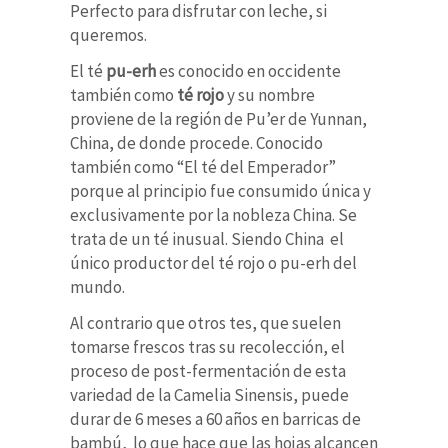
Perfecto para disfrutar con leche, si
queremos.
El té
pu-erh
es conocido en occidente
también como
té rojo
y su nombre
proviene de la región de Pu’er de Yunnan,
China, de donde procede. Conocido
también como “El té del Emperador”
porque al principio fue consumido única y
exclusivamente por la nobleza China. Se
trata de un té inusual. Siendo China el
único productor del té rojo o pu-erh del
mundo.
Al contrario que otros tes, que suelen
tomarse frescos tras su recolección, el
proceso de post-fermentación de esta
variedad de la Camelia Sinensis, puede
durar de 6 meses a 60 años en barricas de
bambú, lo que hace que las hojas alcancen