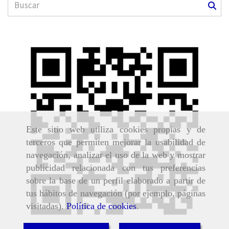
Este sitio web utiliza cookies propias y de
terceros que permiten mejorar la usabilidad de
navegación, analizar el uso de la web y mostrar
publicidad relacionada con tus preferencias
sobre la base de un perfil elaborado a partir de
tus hábitos de navegación (por ejemplo, páginas
visitadas).
Política de cookies
.