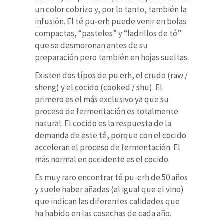
un color cobrizo y, por lo tanto, también la
infusión. El té pu-erh puede venir en bolas
compactas, “pasteles” y “ladrillos de té”
que se desmoronan antes de su
preparación pero también en hojas sueltas.
Existen dos típos de pu erh, el crudo (raw /
sheng) y el cocido (cooked / shu). El
primero es el más exclusivo ya que su
proceso de fermentación es totalmente
natural. El cocido es la respuesta de la
demanda de este té, porque con el cocido
acceleran el proceso de fermentación. El
más normal en occidente es el cocido.
Es muy raro encontrar té pu-erh de 50 años
y suele haber añadas (al igual que el vino)
que indican las diferentes calidades que
ha habido en las cosechas de cada año.