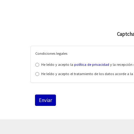
Captch
Condiciones legales
He leído y acepto la
política de privacidad
y la recepción 
He leído y acepto el tratamiento de los datos acorde a la
Enviar