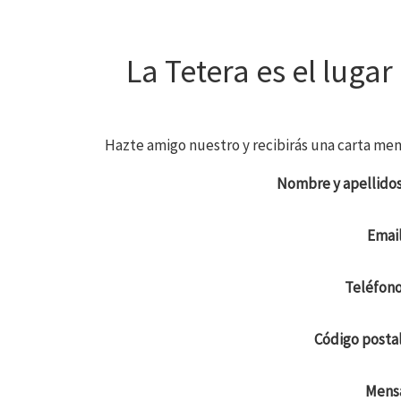
La Tetera es el lugar
Hazte amigo nuestro y recibirás una carta men
Nombre y apellido
Emai
Teléfon
Código posta
Mens