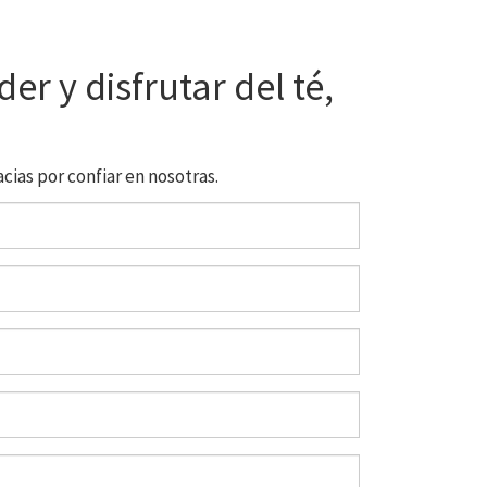
er y disfrutar del té,
ias por confiar en nosotras.