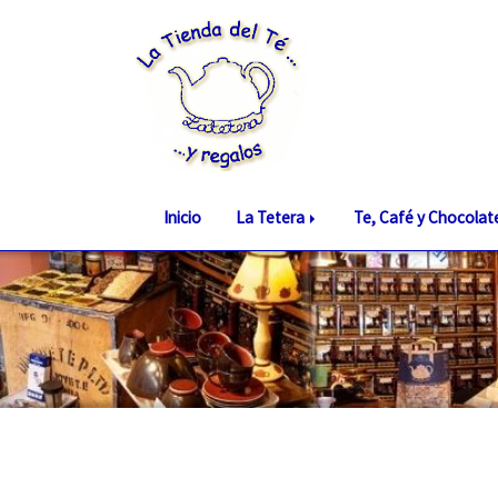
Inicio
La Tetera
Te, Café y Chocola