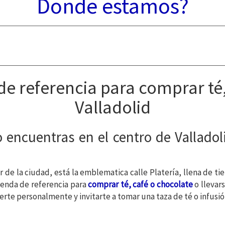
Donde estamos?
 de referencia para comprar té
Valladolid
ncuentras en el centro de Valladoli
 de la ciudad, está la emblematica calle Platería, llena de ti
tienda de referencia para
comprar té, café o chocolate
o llevar
rte personalmente y invitarte a tomar una taza de té o infusió