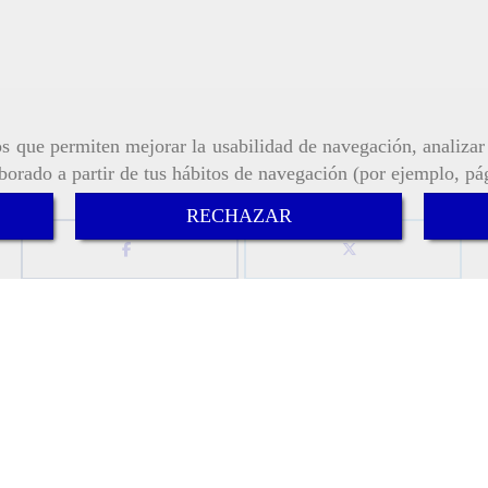
ros que permiten mejorar la usabilidad de navegación, analiza
aborado a partir de tus hábitos de navegación (por ejemplo, pá
RECHAZAR
s