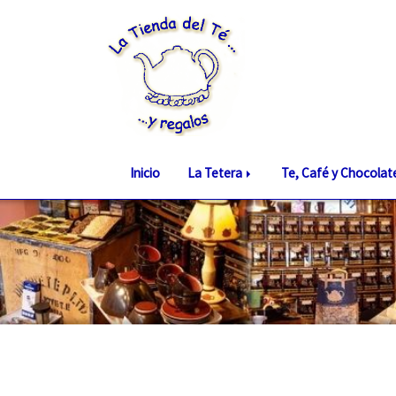
Inicio
La Tetera
Te, Café y Chocola