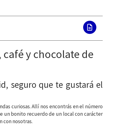
, café y chocolate de
d, seguro que te gustará el
endas curiosas. Allí nos encontrás en el número
se un bonito recuerdo de un local con carácter
n con nosotras.