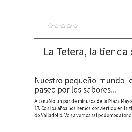
La Tetera, la tienda
Nuestro pequeño mundo lo e
paseo por los sabores...
A tan sólo un par de minutos de la Plaza Mayor
17. Con los años nos hemos conviertido en la 
de Valladolid. Ven a vernos así podemos atende