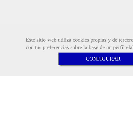
Este sitio web utiliza cookies propias y de terce
con tus preferencias sobre la base de un perfil el
CONFIGURAR
Inicio
Aviso Legal
Política de cookie
Política de Privacidad