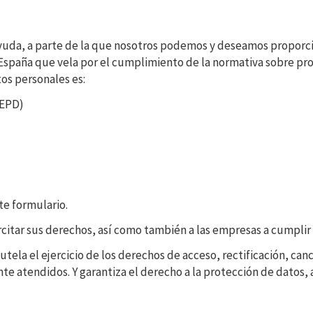
ayuda, a parte de la que nosotros podemos y deseamos proporci
España que vela por el cumplimiento de la normativa sobre prot
os personales es:
AEPD)
te formulario.
citar sus derechos, así como también a las empresas a cumplir 
tela el ejercicio de los derechos de acceso, rectificación, canc
e atendidos. Y garantiza el derecho a la protección de datos,