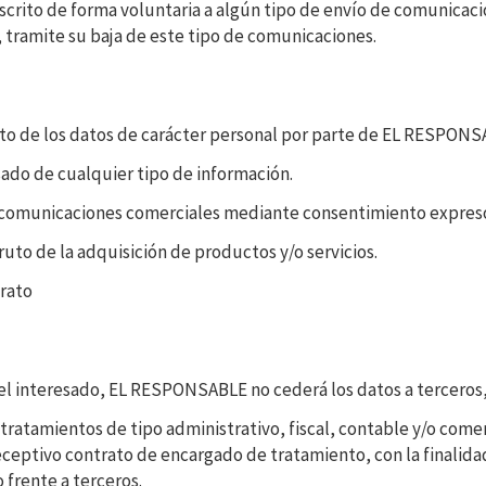
scrito de forma voluntaria a algún tipo de envío de comunicac
 tramite su baja de este tipo de comunicaciones.
iento de los datos de carácter personal por parte de EL RESPO
sado de cualquier tipo de información.
bir comunicaciones comerciales mediante consentimiento expres
ruto de la adquisición de productos y/o servicios.
trato
el interesado, EL RESPONSABLE no cederá los datos a terceros,
 tratamientos de tipo administrativo, fiscal, contable y/o comer
ceptivo contrato de encargado de tratamiento, con la finalidad
 frente a terceros.