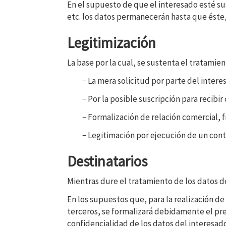
En el supuesto de que el interesado esté su
etc. los datos permanecerán hasta que éste,
Legitimización
La base por la cual, se sustenta el tratam
− La mera solicitud por parte del intere
− Por la posible suscripción para reci
− Formalización de relación comercial, f
− Legitimación por ejecución de un con
Destinatarios
Mientras dure el tratamiento de los datos d
En los supuestos que, para la realización de
terceros, se formalizará debidamente el pre
confidencialidad de los datos del interesado