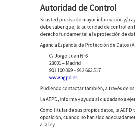
Autoridad de Control
Si usted precisa de mayor información y/o 
debe saber que, la autoridad de control en 
derecho fundamental a la protección de dat
Agencia Española de Protección de Datos (
C/ Jorge Juan Nº6
28001 – Madrid
901 100 099 – 912 663 517
www.agpd.es
Pudiendo contactar también, a través de es
La AEPD, informa y ayuda al ciudadano a ejer
Como titular de sus propios datos, la AEPD tu
oposición, cuando no han sido adecuadament
a la ley.