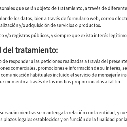
nales que serán objeto de tratamiento, a través de diferente
ular de los datos, bien a través de formulario web, correo electr
lización y/o adquisición de servicios o productos.
ico y/o registros públicos, y siempre que exista interés legít
d del tratamiento:
de responder a las peticiones realizadas a través del presente
nes comerciales, promociones e información de su interés, se 
de comunicación habituales incluido el servicio de mensajería 
er momento a través de los medios proporcionados a tal fin.
ervarán mientras se mantenga la relación con la entidad, y no s
 plazos legales establecidos y en función de la finalidad por 