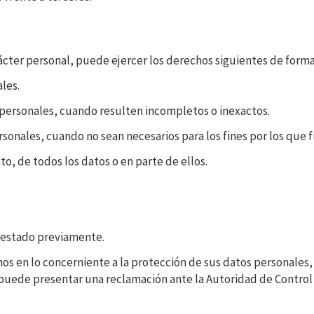
rácter personal, puede ejercer los derechos siguientes de forma 
les.
 personales, cuando resulten incompletos o inexactos.
sonales, cuando no sean necesarios para los fines por los que 
o, de todos los datos o en parte de ellos.
.
prestado previamente.
hos en lo concerniente a la protección de sus datos personale
, puede presentar una reclamación ante la Autoridad de Contro