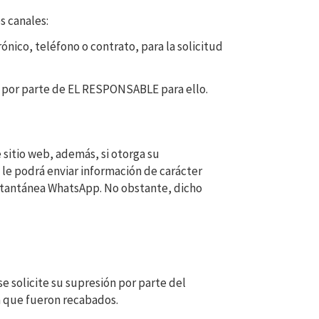
s canales:
ónico, teléfono o contrato, para la solicitud
imo por parte de EL RESPONSABLE para ello.
 sitio web, además, si otorga su
le podrá enviar información de carácter
instantánea WhatsApp. No obstante, dicho
e solicite su supresión por parte del
la que fueron recabados.