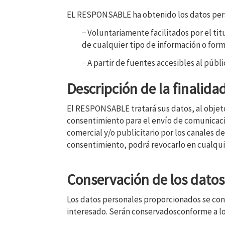
EL RESPONSABLE ha obtenido los datos perso
− Voluntariamente facilitados por el tit
de cualquier tipo de información o forma
− A partir de fuentes accesibles al públ
Descripción de la finalida
El RESPONSABLE tratará sus datos, al objeto 
consentimiento para el envío de comunicacio
comercial y/o publicitario por los canales 
consentimiento, podrá revocarlo en cualqui
Conservación de los datos
Los datos personales proporcionados se cons
interesado. Serán conservadosconforme a los