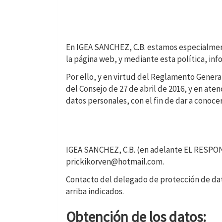
En
IGEA SANCHEZ, C.B.
estamos especialmente
la página web, y mediante esta política, inf
Por ello, y en virtud del Reglamento Gener
del Consejo de 27 de abril de 2016, y en ate
datos personales, con el fin de dar a conoc
IGEA SANCHEZ, C.B.
(en adelante EL RESPO
prickikorven@hotmail.com
.
Contacto del delegado de protección de da
arriba indicados.
Obtención de los datos: