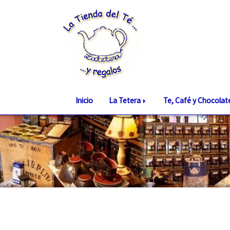
Inicio
La Tetera
Te, Café y Chocola