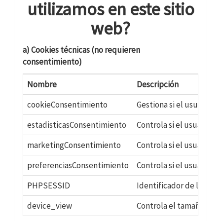
utilizamos en este sitio
web?
a) Cookies técnicas (no requieren
consentimiento)
Nombre
Descripción
cookieConsentimiento
Gestiona si el usuario 
estadisticasConsentimiento
Controla si el usuario h
marketingConsentimiento
Controla si el usuario 
preferenciasConsentimiento
Controla si el usuario h
PHPSESSID
Identificador de la sesi
device_view
Controla el tamaño del 