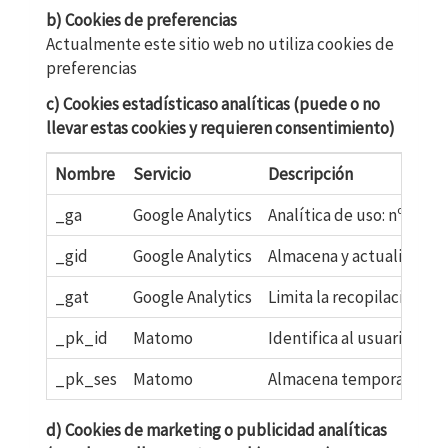
b) Cookies de preferencias
Actualmente este sitio web no utiliza cookies de
preferencias
c) Cookies estadísticaso analíticas (puede o no
llevar estas cookies y requieren consentimiento)
Nombre
Servicio
Descripción
_ga
Google Analytics
Analítica de uso: nº visit
_gid
Google Analytics
Almacena y actualiza un v
_gat
Google Analytics
Limita la recopilación de 
_pk_id
Matomo
Identifica al usuario úni
_pk_ses
Matomo
Almacena temporalmente d
d) Cookies de marketing o publicidad analíticas