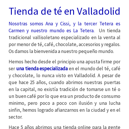
Tienda de té y venta on
Tienda de té en Valladolid
Nosotras somos Ana y Cissi, y la tercer Tetera es
Carmen y n
uestro mundo es La Tetera.
Un tienda
tradicional vallisoletano especializado en la venta al
por menor de té, café, chocolate, accesorios y regalos.
Os damos la bienvenida a nuestro pequeño mundo.
Hemos hecho desde el principio una apusta firme por
ser
una tienda especializada
en el mundo del té, café
y chocolate, lo nunca visto en Valladolid. A pesar de
que hace 25 años, cuando abrimos nuestras puertas
en la capital, no existía tradición de tomarse un té o
un buen café por lo que era un producto de consumo
minimo, pero poco a poco con ilusión y una lucha
sinfin, hemos logrado afianzarnos en la ciudad y en el
sector.
Hace 5 años abrimos una tienda online para la gente