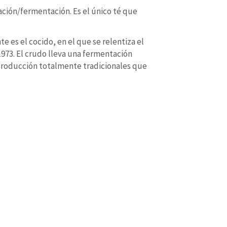
ación/fermentación. Es el único té que
 es el cocido, en el que se relentiza el
973. El crudo lleva una fermentación
producción totalmente tradicionales que