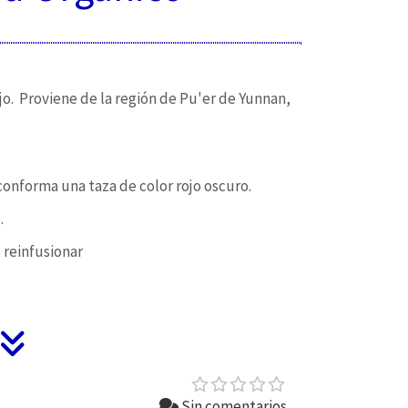
jo. Proviene de la región de Pu'er de Yunnan,
conforma una taza de color rojo oscuro.
.
 reinfusionar
Sin comentarios