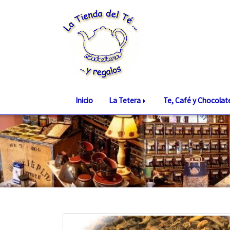
Inicio
La Tetera
Te, Café y Chocola