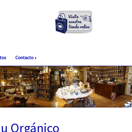
tos
Contacto
hu Orgánico