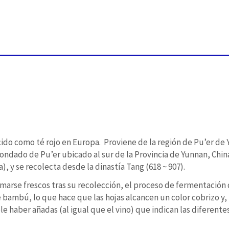
ido como té rojo en Europa. Proviene de la región de Pu’er de Y
condado de Pu’er ubicado al sur de la Provincia de Yunnan, China
, y se recolecta desde la dinastía Tang (618 ~ 907).
omarse frescos tras su recolección, el proceso de fermentación
 bambú, lo que hace que las hojas alcancen un color cobrizo y, 
le haber añadas (al igual que el vino) que indican las diferente