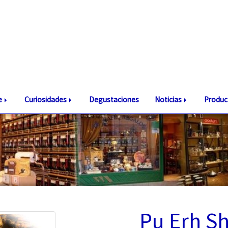
te
Curiosidades
Degustaciones
Noticias
Produc
Pu Erh S