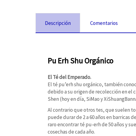
Descripción
Comentarios
Pu Erh Shu Orgánico
El Té del Emperado.
El té pu’erh shu orgánico, también conoc
debido a su origen de recolección en el 
Shen (hoy en día, SiMao y XiShuangBanna)
Al contrario que otros tes, que suelen t
puede durar de 2 a 60 años en barricas de
raro encontrar té pu-erh de 50 años y sue
cosechas de cada año.