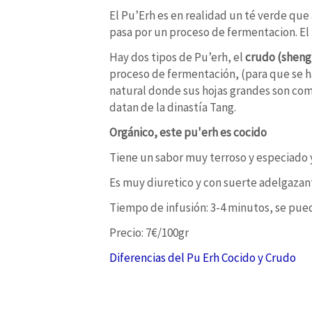
El Pu’Erh es en realidad un té verde qu
pasa por un proceso de fermentacion. El 
Hay dos tipos de Pu’erh, el
crudo (sheng
proceso de fermentación, (para que se h
natural donde sus hojas grandes son com
datan de la dinastía Tang.
Orgánico, este pu'erh es cocido
Tiene un sabor muy terroso y especiado y
Es muy diuretico y con suerte adelgazan
Tiempo de infusión: 3-4 minutos, se pue
Precio: 7€/100gr
Diferencias del Pu Erh Cocido y Crudo