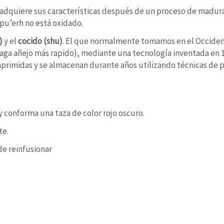
e adquiere sus características después de un proceso de madur
pu’erh no está oxidado.
)
y el
cocido (shu)
. El que normalmente tomamos en el Occidente
aga añejo más rapido), mediante una tecnología inventada en 1
primidas y se almacenan durante años utilizando técnicas de 
 conforma una taza de color rojo oscuro.
te.
de reinfusionar