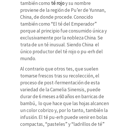
también como
té rojo
y su nombre
proviene de la región de Pu’er de Yunnan,
China, de donde procede. Conocido
también como “El té del Emperador”
porque al principio fue consumido única y
exclusivamente por la nobleza China. Se
trata de un té inusual. Siendo China el
único productor del té rojo o pu-erh del
mundo.
Al contrario que otros tes, que suelen
tomarse frescos tras su recolección, el
proceso de post-fermentación de esta
variedad de la Camelia Sinensis, puede
durar de 6 meses a 60 años en barricas de
bambú, lo que hace que las hojas alcancen
un color cobrizo y, por lo tanto, también la
infusión. El té pu-erh puede venir en bolas
compactas, “pasteles” y “ladrillos de té”