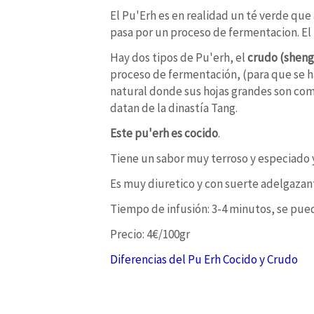
El Pu'Erh es en realidad un té verde qu
pasa por un proceso de fermentacion. El 
Hay dos tipos de Pu'erh, el
crudo (sheng
proceso de fermentación, (para que se h
natural donde sus hojas grandes son com
datan de la dinastía Tang.
Este pu'erh es cocido
.
Tiene un sabor muy terroso y especiado y
Es muy diuretico y con suerte adelgazan
Tiempo de infusión: 3-4 minutos, se pue
Precio: 4€/100gr
Diferencias del Pu Erh Cocido y Crudo