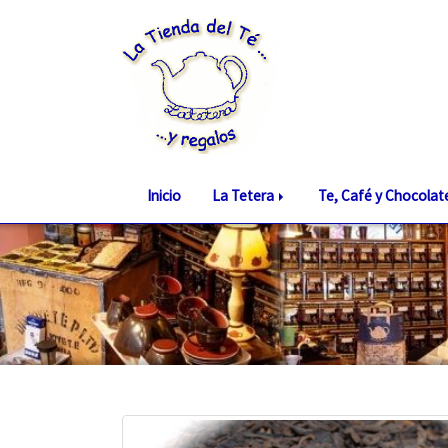
Inicio
La Tetera
Te, Café y Chocola