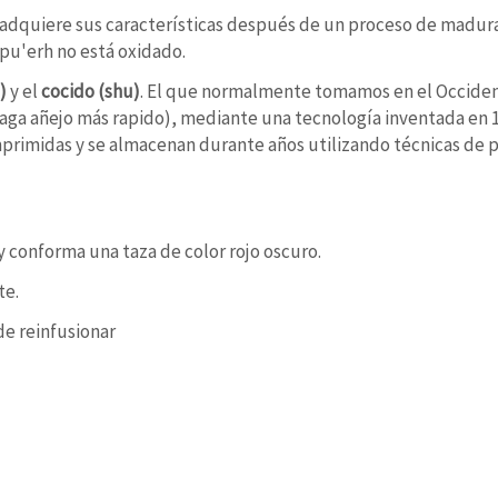
e adquiere sus características después de un proceso de madur
pu'erh no está oxidado.
)
y el
cocido (shu)
. El que normalmente tomamos en el Occidente
aga añejo más rapido), mediante una tecnología inventada en 1
primidas y se almacenan durante años utilizando técnicas de 
 conforma una taza de color rojo oscuro.
te.
de reinfusionar