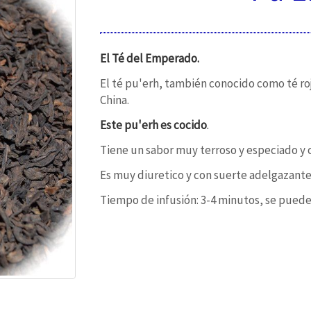
El Té del Emperado.
El té pu'erh, también conocido como té ro
China.
Este pu'erh es cocido
.
Tiene un sabor muy terroso y especiado y 
Es muy diuretico y con suerte adelgazante
Tiempo de infusión: 3-4 minutos, se puede