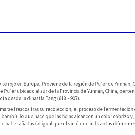
té rojo en Europa. Proviene de la región de Pu'er de Yunnan, Ch
e Pu'er ubicado al sur de la Provincia de Yunnan, China, perten
ta desde la dinastía Tang (618 ~ 907).
omarse frescos tras su recolección, el proceso de fermentación
 bambú, lo que hace que las hojas alcancen un color cobrizo y, 
le haber añadas (al igual que el vino) que indican las diferente