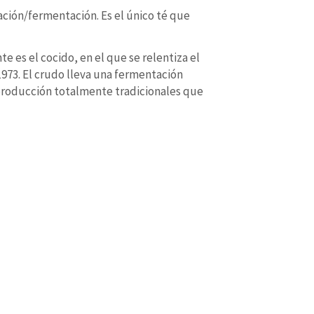
ación/fermentación. Es el único té que
 es el cocido, en el que se relentiza el
973. El crudo lleva una fermentación
producción totalmente tradicionales que