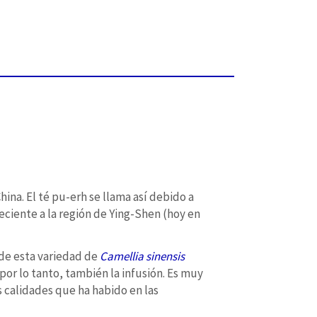
ina. El té pu-erh se llama así debido a
eciente a la región de Ying-Shen (hoy en
 de esta variedad de
Camellia sinensis
por lo tanto, también la infusión. Es muy
s calidades que ha habido en las