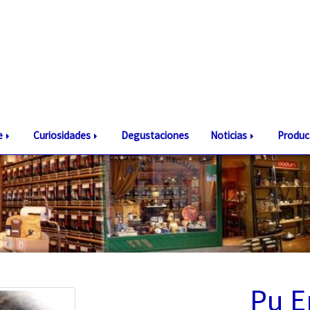
te
Curiosidades
Degustaciones
Noticias
Produc
Pu E