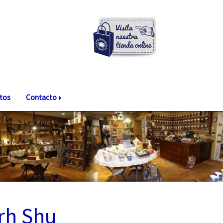
tos
Contacto
rh Shu