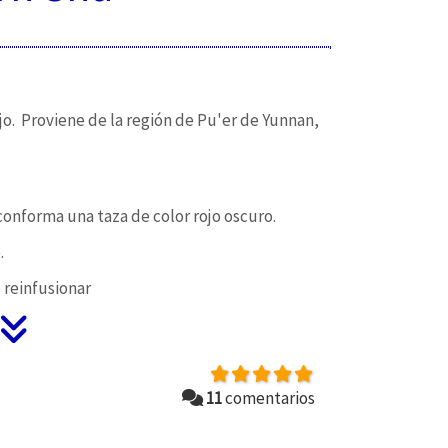
jo. Proviene de la región de Pu'er de Yunnan,
conforma una taza de color rojo oscuro.
.
 reinfusionar
11
comentarios