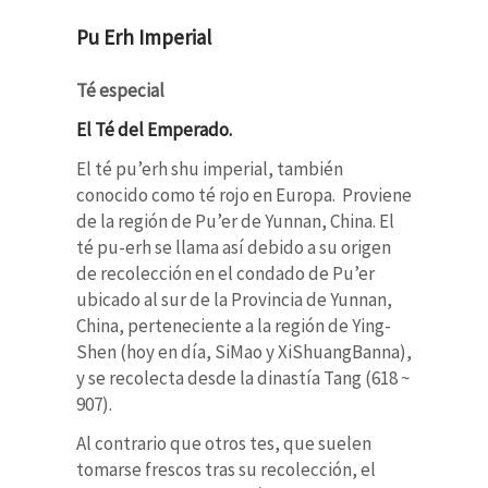
Pu Erh Imperial
Té especial
El Té del Emperado.
El té pu’erh shu imperial, también
conocido como té rojo en Europa. Proviene
de la región de Pu’er de Yunnan, China. El
té pu-erh se llama así debido a su origen
de recolección en el condado de Pu’er
ubicado al sur de la Provincia de Yunnan,
China, perteneciente a la región de Ying-
Shen (hoy en día, SiMao y XiShuangBanna),
y se recolecta desde la dinastía Tang (618 ~
907).
Al contrario que otros tes, que suelen
tomarse frescos tras su recolección, el