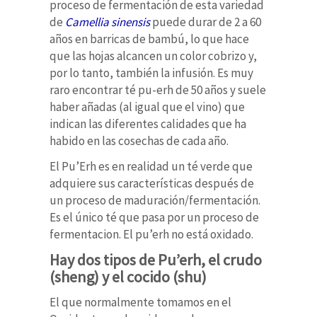
proceso de fermentación de esta variedad
de
Camellia sinensis
puede durar de 2 a 60
años en barricas de bambú, lo que hace
que las hojas alcancen un color cobrizo y,
por lo tanto, también la infusión. Es muy
raro encontrar té pu-erh de 50 años y suele
haber añadas (al igual que el vino) que
indican las diferentes calidades que ha
habido en las cosechas de cada año.
El Pu’Erh es en realidad un té verde que
adquiere sus características después de
un proceso de maduración/fermentación.
Es el único té que pasa por un proceso de
fermentacion. El pu’erh no está oxidado.
Hay dos tipos de Pu’erh, el crudo
(sheng) y el cocido (shu)
El que normalmente tomamos en el