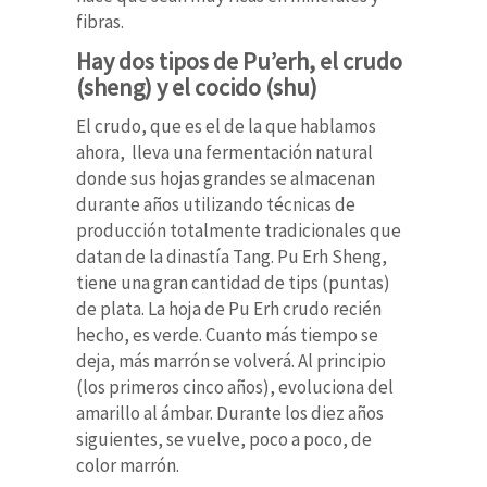
fibras.
Hay dos tipos de Pu’erh, el crudo
(sheng) y el cocido (shu)
El crudo, que es el de la que hablamos
ahora, lleva una fermentación natural
donde sus hojas grandes se almacenan
durante años utilizando técnicas de
producción totalmente tradicionales que
datan de la dinastía Tang. Pu Erh Sheng,
tiene una gran cantidad de tips (puntas)
de plata. La hoja de Pu Erh crudo recién
hecho, es verde. Cuanto más tiempo se
deja, más marrón se volverá. Al principio
(los primeros cinco años), evoluciona del
amarillo al ámbar. Durante los diez años
siguientes, se vuelve, poco a poco, de
color marrón.