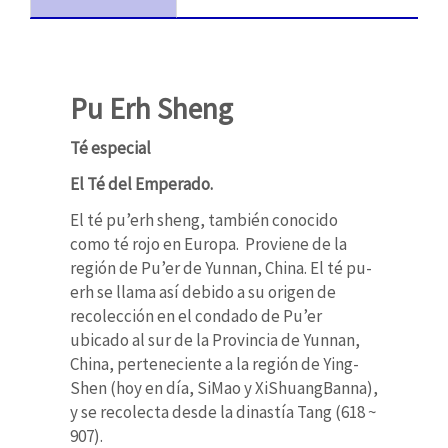
Pu Erh Sheng
Té especial
El Té del Emperado.
El té pu’erh sheng, también conocido
como té rojo en Europa. Proviene de la
región de Pu’er de Yunnan, China. El té pu-
erh se llama así debido a su origen de
recolección en el condado de Pu’er
ubicado al sur de la Provincia de Yunnan,
China, perteneciente a la región de Ying-
Shen (hoy en día, SiMao y XiShuangBanna),
y se recolecta desde la dinastía Tang (618 ~
907).