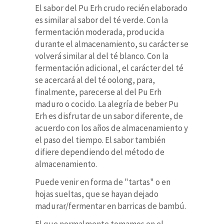
El sabor del Pu Erh crudo recién elaborado
es similar al sabor del té verde. Con la
fermentación moderada, producida
durante el almacenamiento, su carácter se
volverá similar al del té blanco. Con la
fermentación adicional, el carácter del té
se acercará al del té oolong, para,
finalmente, parecerse al del Pu Erh
maduro o cocido. La alegría de beber Pu
Erh es disfrutar de un sabor diferente, de
acuerdo con los años de almacenamiento y
el paso del tiempo. El sabor también
difiere dependiendo del método de
almacenamiento.
Puede venir en forma de "tartas" o en
hojas sueltas, que se hayan dejado
madurar/fermentar en barricas de bambú.
El que normalmente tomamos en el