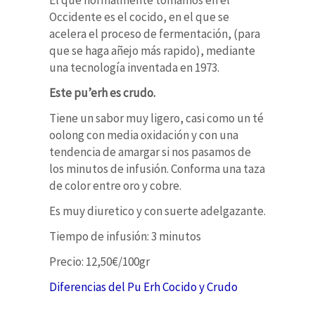
Occidente es el cocido, en el que se
acelera el proceso de fermentación, (para
que se haga añejo más rapido), mediante
una tecnología inventada en 1973.
Este pu’erh es crudo.
Tiene un sabor muy ligero, casi como un té
oolong con media oxidación y con una
tendencia de amargar si nos pasamos de
los minutos de infusión. Conforma una taza
de color entre oro y cobre.
Es muy diuretico y con suerte adelgazante.
Tiempo de infusión: 3 minutos
Precio: 12,50€/100gr
Diferencias del Pu Erh Cocido y Crudo