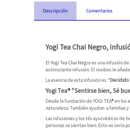
Descripción
Comentarios
Yogi Tea Chai Negro, infus
El Yogi Tea Chai Negro es una infusión de
estimulante infusión. El rooibos le añade
La esencia de esta infusión es: “
Decidido 
Yogi Tea® "Sentirse bien, Sé bu
Desde la fundación de YOGI TEA® en los a
naturaleza. También ayudan a familias y
Las infusiones y los tés ayurvédicos de 
personas se sientan bien. Esto no sería p