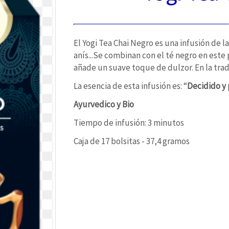
El Yogi Tea Chai Negro es una infusión de l
anís...Se combinan con el té negro en este 
añade un suave toque de dulzor. En la tradi
La esencia de esta infusión es: “
Decidido y 
Ayurvedico y Bio
Tiempo de infusión: 3 minutos
Caja de 17 bolsitas - 37,4 gramos