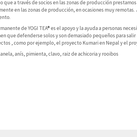
lo que a través de socios en las zonas de producción prestamos
mente en las zonas de producción, en ocasiones muy remotas. A
ento.
manente de YOGI TEA® es el apoyo y la ayuda a personas neces
nen que defenderse solos y son demasiado pequeños para salir 
ctos , como por ejemplo, el proyecto Kumari en Nepal y el pro
nela, anís, pimienta, clavo, raiz de achicoria y rooibos