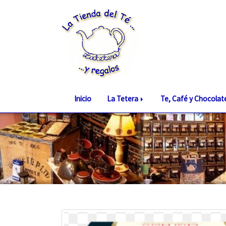
Inicio
La Tetera
Te, Café y Chocola