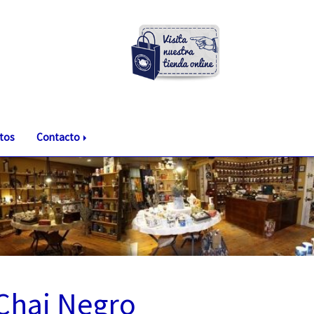
tos
Contacto
 Chai Negro