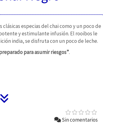
as clásicas especias del chai como y un poco de
potente y estimulante infusión. El rooibos le
ción india, se disfruta con un poco de leche.
preparado para asumir riesgos”
.
Sin comentarios