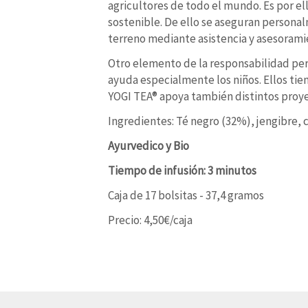
agricultores de todo el mundo. Es por el
sostenible. De ello se aseguran personal
terreno mediante asistencia y asesorami
Otro elemento de la responsabilidad per
ayuda especialmente los niños. Ellos tie
YOGI TEA® apoya también distintos proye
Ingredientes: Té negro (32%), jengibre, ca
Ayurvedico y Bio
Tiempo de infusión: 3 minutos
Caja de 17 bolsitas - 37,4 gramos
Precio: 4,50€/caja