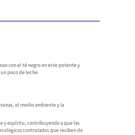
inan con el té negro en este potente y
n un poco de leche.
rsonas, el medio ambiente y la
e y espíritu, contribuyendo a que las
s ecológicos controlados que reciben de