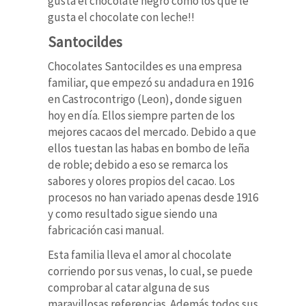
gusta el chocolate negro como los que le
gusta el chocolate con leche!!
Santocildes
Chocolates Santocildes es una empresa
familiar, que empezó su andadura en 1916
en Castrocontrigo (Leon), donde siguen
hoy en día. Ellos siempre parten de los
mejores cacaos del mercado. Debido a que
ellos tuestan las habas en bombo de leña
de roble; debido a eso se remarca los
sabores y olores propios del cacao. Los
procesos no han variado apenas desde 1916
y como resultado sigue siendo una
fabricación casi manual.
Esta familia lleva el amor al chocolate
corriendo por sus venas, lo cual, se puede
comprobar al catar alguna de sus
maravillosas referencias. Además todos sus