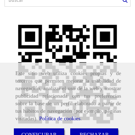
Este sitio web utiliza cookies propias y de
terceros que permiten mejorar la usabilidad de
navegación, analizar el uso de la web y mostrar
publicidad relacionada con tus preferencias
sobre la base de un perfil elaborado a partir de
tus hábitos de navegación (por ejemplo, páginas
visitadas).
Política de cookies
.
CONFIGURAR
RECHAZAR