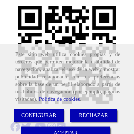
Este sitio web utiliza cookies propias y de
terceros que permiten mejorar la usabilidad de
navegación, analizar el uso de la web y mostrar
publicidad relacionada con tus preferencias
sobre la base de un perfil elaborado a partir de
tus hábitos de navegación (por ejemplo, páginas
visitadas).
Política de cookies
.
CONFIGURAR
RECHAZAR
ACEPTAR