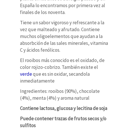
España lo encontramos por primera vez al
finales de los noventa.
Tiene un sabor vigoroso y refrescante a la
vez que malteado y afrutado. Contiene
muchos oligoelementos que ayudan a la
absorbción de las sales minerales, vitamina
C y ácidos fenólicos.
El rooibos más conocido es el oxidado, de
color rojizo-cobrizo. También existe el
verde
que es sin oxidar, secandola
inmediatamente
Ingredientes: rooibos (90%), chocolate
(4%), menta (4%) y aroma natural
Contiene lactosa, glucosa y lecitina de soja
Puede contener trazas de frutos secos y/o
sulfitos