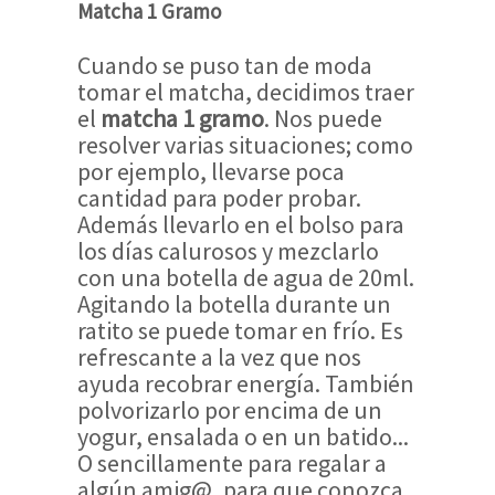
Matcha 1 Gramo
Cuando se puso tan de moda
tomar el matcha, decidimos traer
el
matcha 1 gramo
. Nos puede
resolver varias situaciones; como
por ejemplo, llevarse poca
cantidad para poder probar.
Además llevarlo en el bolso para
los días calurosos y mezclarlo
con una botella de agua de 20ml.
Agitando la botella durante un
ratito se puede tomar en frío. Es
refrescante a la vez que nos
ayuda recobrar energía. También
polvorizarlo por encima de un
yogur, ensalada o en un batido...
O sencillamente para regalar a
algún amig@, para que conozca