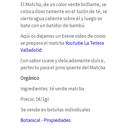
El
Matcha, de un color verde brillante, se
coloca directamente en el tazón de té, se
vierte agua caliente sobre él y luego se
bate con un batidor de bambú.
Aqúi os dejamos un breve video de como
se prepara el matcha
Youtube La Tetera
Valladolid
Con sabor suave y delicadamente dulce,
perfecto para el principiante del Matcha
Orgánico
Ingredientes: té verde matcha
Precio: 1€/1gr
Se vende en bolsitas individuales
Botanical - Propiedades