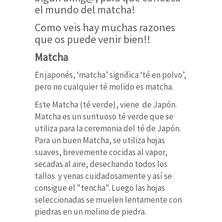
el mundo del matcha!
Como veis hay muchas razones
que os puede venir bien!!
Matcha
En japonés, ‘matcha’ significa ‘té en polvo’,
pero no cualquier té molido es matcha.
Este Matcha (té verde), viene de Japón.
Matcha es un suntuoso té verde
que se
utiliza para la ceremonia del té de Japón.
Para un buen Matcha, se utiliza hojas
suaves,
brevemente cocidas al vapor,
secadas al aire, desechando todos los
tallos y venas cuidadosamente y así se
consigue el "tencha". Luego las hojas
seleccionadas se muelen lentamente con
piedras en un molino de piedra.