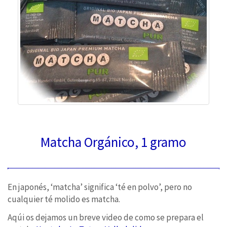
Matcha Orgánico, 1 gramo
En japonés, ‘matcha’ significa ‘té en polvo’, pero no
cualquier té molido es matcha.
Aqúi os dejamos un breve video de como se prepara el