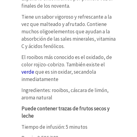
finales de los noventa.
Tiene un sabor vigoroso y refrescante a la
vez que malteado y afrutado. Contiene
muchos oligoelementos que ayudan a la
absorbción de las sales minerales, vitamina
C y ácidos fenólicos.
El rooibos más conocido es el oxidado, de
color rojizo-cobrizo. También existe el
verde
que es sin oxidar, secandola
inmediatamente
Ingredientes: rooibos, cáscara de limón,
aroma natural
Puede contener trazas de frutos secos y
leche
Tiempo de infusión: 5 minutos