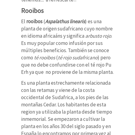
Rooibos
El
rooibos
(
Aspalathus linearis
) es una
planta de origen sudafricano cuyo nombre
en idioma africaáns y significa
arbusto rojo
.
Es muy popular como infusión por sus
múltiples beneficios. También se conoce
como
té rooibos
(
té rojo sudafricano
) pero
que no debe confundirse con el té rojo Pu
Erh ya que no proviene de la misma planta.
Es una planta estrechamente relacionada
con las retamas y viene de la costa
occidental de Sudafrica, a los pies de las
montañas Cedar. Los habitantes de esta
region ya utilizaba la planta desde tiempo
inmemorial. Se empezaron a cultivar la
planta en los años 30 del siglo pasado y en
España lo encontramos por primera vez al