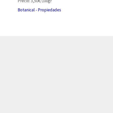
Precio: 3,50€/100gr
Botanical - Propiedades