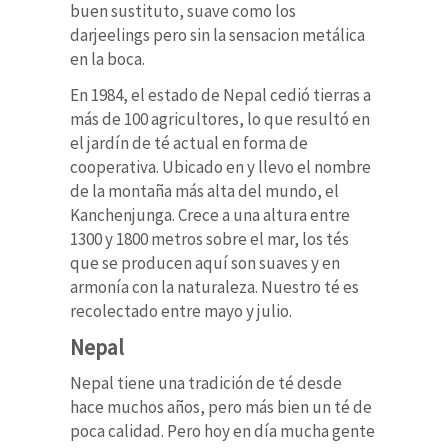
buen sustituto, suave como los
darjeelings pero sin la sensacion metálica
en la boca.
En 1984, el estado de Nepal cedió tierras a
más de 100 agricultores, lo que resultó en
el jardín de té actual en forma de
cooperativa.
Ubicado en y llevo el nombre
de la montaña más alta del mundo, el
Kanchenjunga. Crece a una altura entre
1300 y 1800 metros sobre el mar, los tés
que se producen aquí son suaves y en
armonía con la naturaleza.
Nuestro té es
recolectado entre mayo y julio.
Nepal
Nepal tiene una tradición de té desde
hace muchos años, pero más bien un té de
poca calidad. Pero hoy en día mucha gente