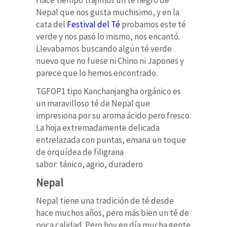
Nepal que nos gusta muchisimo, y en la
cata del
Festival del Té
probamos este té
verde y nos pasó lo mismo, nos encantó.
Llevabamos buscando algún té verde
nuevo que no fuese ni Chino ni Japones y
parece que lo hemos encontrado.
TGFOP1 tipo Kanchanjangha orgánico es
un maravilloso té de Nepal que
impresiona por su aroma ácido pero fresco.
La hoja extremadamente delicada
entrelazada con puntas, emana un toque
de orquídea de filigrana
sabor: tánico, agrio, duradero
Nepal
Nepal tiene una tradición de té desde
hace muchos años, pero más bien un té de
poca calidad. Pero hoy en día mucha gente