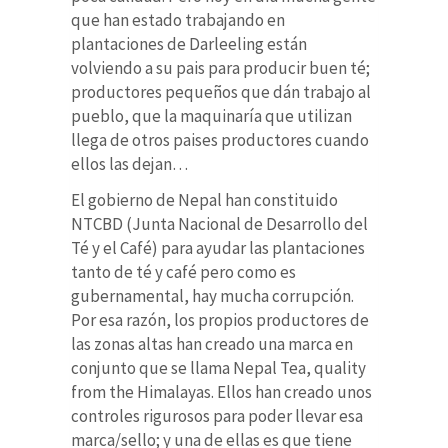
que han estado trabajando en
plantaciones de Darleeling están
volviendo a su pais para producir buen té;
productores pequeños que dán trabajo al
pueblo, que la maquinaría que utilizan
llega de otros paises productores cuando
ellos las dejan…
El gobierno de Nepal han constituido
NTCBD (
Junta Nacional de Desarrollo del
Té y el Café
) para ayudar las plantaciones
tanto de té y café pero como es
gubernamental, hay mucha corrupción.
Por esa razón, los propios productores de
las zonas altas han creado una marca en
conjunto que se llama Nepal Tea, quality
from the Himalayas. Ellos han creado unos
controles rigurosos para poder llevar esa
marca/sello; y una de ellas es que tiene