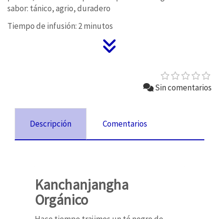
sabor: tánico, agrio, duradero
Tiempo de infusión: 2 minutos
Sin comentarios
Descripción
Comentarios
Kanchanjangha
Orgánico
Hace tiempo trajimos un té negro de