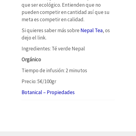
que ser ecológico. Entienden que no
pueden competir en cantidad así que su
meta es competir en calidad.
Si quieres saber más sobre
Nepal Tea
, os
dejo el link.
Ingredientes: Té verde Nepal
Orgánico
Tiempo de infusión: 2 minutos
Precio: 5€/100gr
Botanical – Propiedades