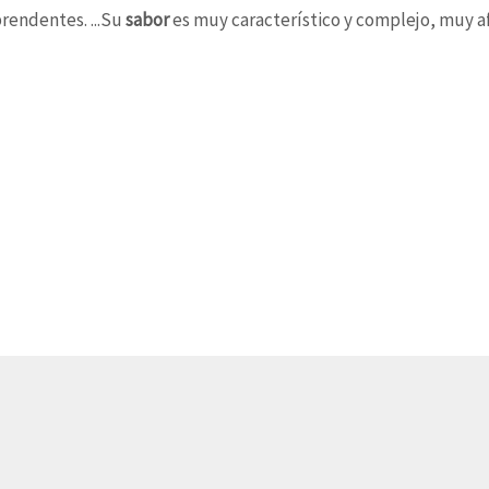
endentes. ...
Su
sabor
es muy característico y complejo, muy 