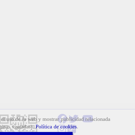
r el uso de la web y mostrar publicidad relacionada
ginas visitadas).
Política de cookies
.