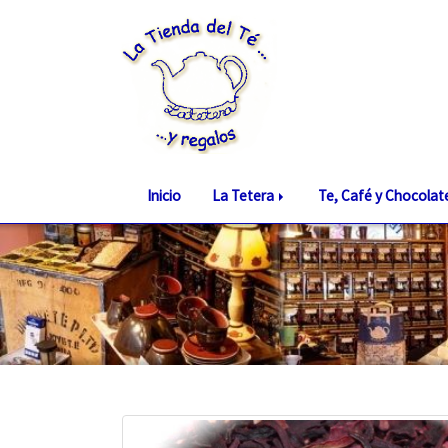
Inicio
La Tetera
Te, Café y Chocola