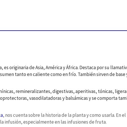
es originaria de Asia, América y África. Destaca por su llamativo
sumen tanto en caliente como en frío. También sirven de base
ínicas, remineralizantes, digestivas, aperitivas, tónicas, liger
asoprotectoras, vasodilatadoras y balsámicas y se comporta t
ca
, nos cuenta sobre la historia de la planta y como usarla. En 
la infusión, especialmente en las infusiones de fruta.