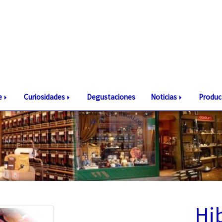
te
Curiosidades
Degustaciones
Noticias
Produc
Hi