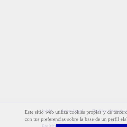
Inicio
Aviso Legal
Política de cookie
Este sitio web utiliza cookies propias y de terce
con tus preferencias sobre la base de un perfil el
Política de Privacidad