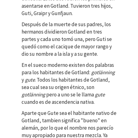
asentarse en Gotland. Tuvieron tres hijos,
Guti, Graipr y Gunfjaun.
Después de la muerte de sus padres, los
hermanos dividieron Gotland en tres
partes y cada uno tomó una, pero Guti se
quedó como el cacique de mayor rango y
dio su nombre a la isla y a su gente.
En el sueco moderno existen dos palabras
para los habitantes de Gotland:
gotlänning
y
gute
. Todos los habitantes de Gotland,
sea cual sea su origen étnico, son
gotlänning
pero a uno se le llama
gute
cuando es de ascendencia nativa.
Aparte que Gute sea el habitante nativo de
Gotland, tambien significa "bueno" en
alemán, por lo que el nombre nos parecío
muy apropiado para nuestra mezcla. Ya