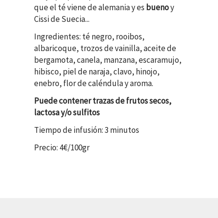
que el té viene de alemania y es
bueno
y
Cissi de Suecia...
Ingredientes: té negro, rooibos,
albaricoque, trozos de vainilla, aceite de
bergamota, canela, manzana, escaramujo,
hibisco, piel de naraja, clavo, hinojo,
enebro, flor de caléndula y aroma.
Puede contener trazas de frutos secos,
lactosa y/o sulfitos
Tiempo de infusión: 3 minutos
Precio: 4€/100gr