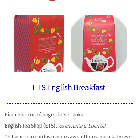
ETS English Breakfast
Piramides con té negro de Sri Lanka
English Tea Shop (ETS),
l
es encanta el buen té!
Trabajan solo con los mejores agricultores, mezcladores y