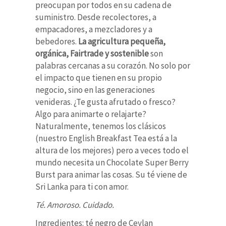
preocupan por todos en su cadena de
suministro. Desde recolectores, a
empacadores, a mezcladores y a
bebedores.
La agricultura pequeña,
orgánica, Fairtrade y sostenible
son
palabras cercanas a su corazón. No solo por
el impacto que tienen en su propio
negocio, sino en las generaciones
venideras. ¿Te gusta afrutado o fresco?
Algo para animarte o relajarte?
Naturalmente, tenemos los clásicos
(nuestro English Breakfast Tea está a la
altura de los mejores) pero a veces todo el
mundo necesita un Chocolate Super Berry
Burst para animar las cosas.
Su té viene de
Sri Lanka para ti con amor.
Té. Amoroso.
Cuidado.
Ingredientes: té negro de Ceylan