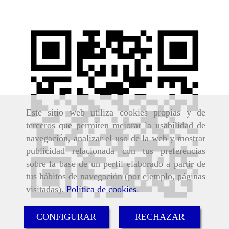
Este sitio web utiliza cookies propias y de
terceros que permiten mejorar la usabilidad de
navegación, analizar el uso de la web y mostrar
publicidad relacionada con tus preferencias
sobre la base de un perfil elaborado a partir de
tus hábitos de navegación (por ejemplo, páginas
visitadas).
Política de cookies
.
CONFIGURAR
RECHAZAR