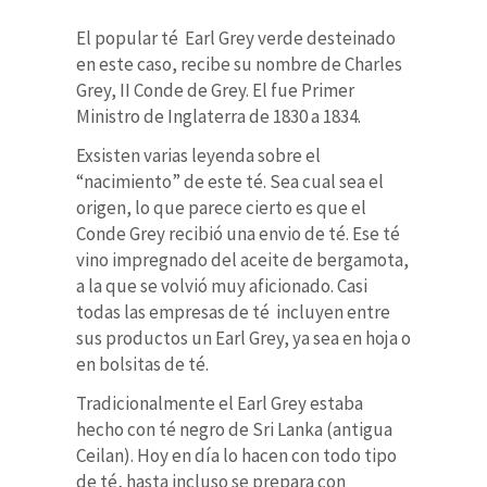
El popular té Earl Grey verde desteinado
en este caso, recibe su nombre de Charles
Grey, II Conde de Grey. El fue Primer
Ministro de Inglaterra de 1830 a 1834.
Exsisten varias leyenda sobre el
“nacimiento” de este té. Sea cual sea el
origen, lo que parece cierto es que el
Conde Grey recibió una envio de té. Ese té
vino impregnado del aceite de bergamota,
a la que se volvió muy aficionado. Casi
todas las empresas de té incluyen entre
sus productos un Earl Grey, ya sea en hoja o
en bolsitas de té.​
Tradicionalmente el Earl Grey estaba
hecho con té negro de Sri Lanka (antigua
Ceilan). Hoy en día lo hacen con todo tipo
de té, hasta incluso se prepara con