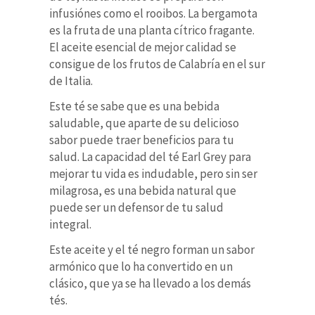
infusiónes como el rooibos. La bergamota
es la fruta de una planta cítrico fragante.
El aceite esencial de mejor calidad se
consigue de los frutos de Calabría en el sur
de Italia.
Este té se sabe que es una bebida
saludable, que aparte de su delicioso
sabor puede traer beneficios para tu
salud. La capacidad del té Earl Grey para
mejorar tu vida es indudable, pero sin ser
milagrosa, es una bebida natural que
puede ser un defensor de tu salud
integral.
Este aceite y el té negro forman un sabor
armónico que lo ha convertido en un
clásico, que ya se ha llevado a los demás
tés.