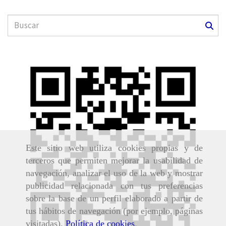
Este sitio web utiliza cookies propias y de
terceros que permiten mejorar la usabilidad de
navegación, analizar el uso de la web y mostrar
publicidad relacionada con tus preferencias
sobre la base de un perfil elaborado a partir de
tus hábitos de navegación (por ejemplo, páginas
visitadas).
Política de cookies
.