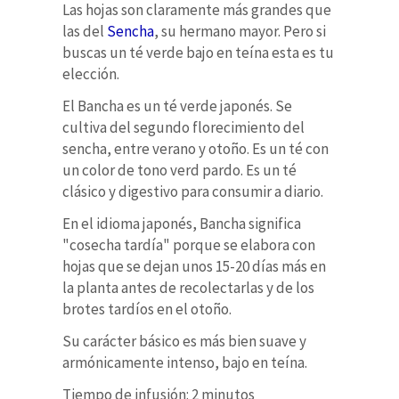
Las hojas son claramente más grandes que
las del
Sencha
, su hermano mayor. Pero si
buscas un té verde bajo en teína esta es tu
elección.
El Bancha es un té verde japonés. Se
cultiva del segundo florecimiento del
sencha, entre verano y otoño. Es un té con
un color de tono verd pardo. Es un té
clásico y digestivo para consumir a diario.
En el idioma japonés, Bancha significa
"cosecha tardía" porque se elabora con
hojas que se dejan unos 15-20 días más en
la planta antes de recolectarlas y de los
brotes tardíos en el otoño.
Su carácter básico es más bien suave y
armónicamente intenso, bajo en teína.
Tiempo de infusión: 2 minutos