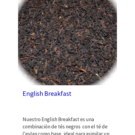
English Breakfast
Nuestro English Breakfast es una
combinación de tés negros con el té de
Ceylan como base, ideal para asimilar un