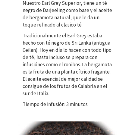
Nuestro Earl Grey Superior, tiene un té
negro de Darjeeling como base y el aceite
de bergamota natural, que le da un
toque refinado al clasico té.
Tradicionalmente el Earl Grey estaba
hecho con té negro de Sri Lanka (antigua
Ceilan). Hoy en día lo hacen con todo tipo
de té, hasta incluso se prepara con
infusiónes como el rooibos. La bergamota
es la fruta de una planta cítrico fragante.
El aceite esencial de mejor calidad se
consigue de los frutos de Calabría en el
sur de Italia.
Tiempo de infusión: 3 minutos