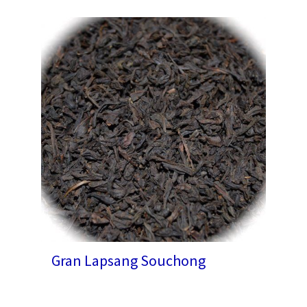
Gran Lapsang Souchong