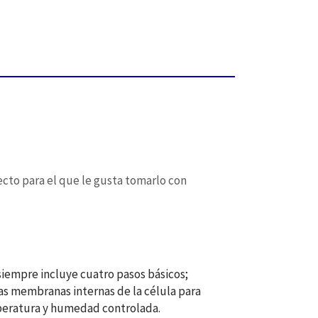
ecto para el que le gusta tomarlo con
siempre incluye cuatro pasos básicos;
as membranas internas de la célula para
emperatura y humedad controlada.