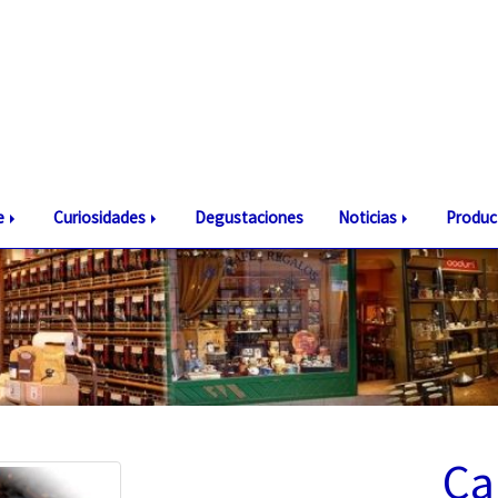
te
Curiosidades
Degustaciones
Noticias
Produc
Ca