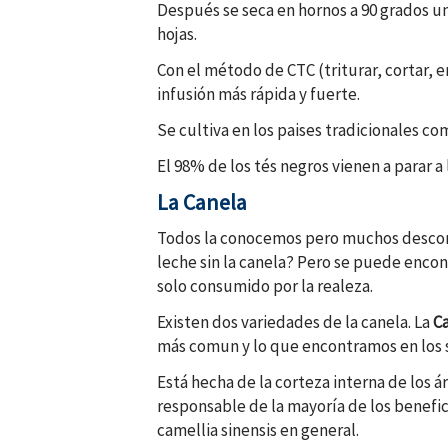
Después se seca en hornos a 90 grados uno
hojas.
Con el método de CTC (triturar, cortar, e
infusión más rápida y fuerte.
Se cultiva en los paises tradicionales c
El 98% de los tés negros vienen a parar a
La Canela
Todos la conocemos pero muchos desc
leche sin la canela? Pero se puede encon
solo consumido por la realeza.
Existen dos variedades de la canela. La
C
más comun y lo que encontramos en los
Está hecha de la corteza interna de los
responsable de la mayoría de los benefic
camellia sinensis en general.