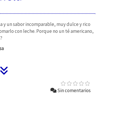
a y un sabor incomparable, muy dulce y rico
 tomarlo con leche. Porque no un té americano,
e?
sa
Sin comentarios