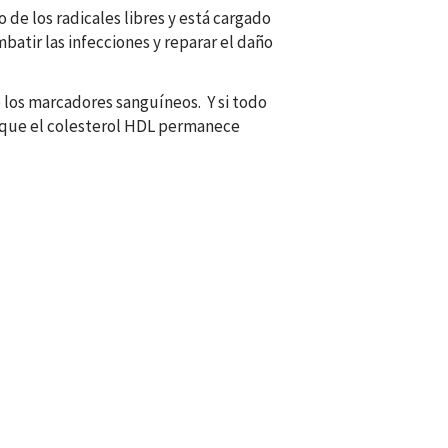
de los radicales libres y está cargado
atir las infecciones y reparar el daño
 los marcadores sanguíneos. Y si todo
as que el colesterol HDL permanece