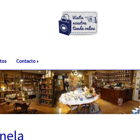
tos
Contacto
nela