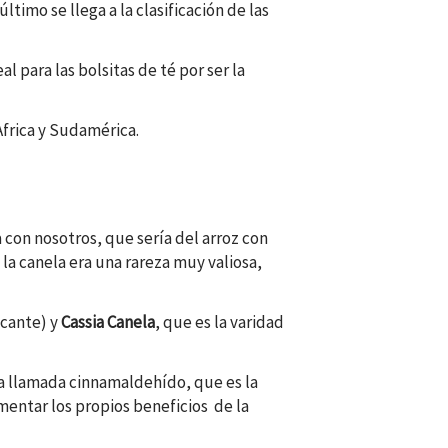
timo se llega a la clasificación de las
 para las bolsitas de té por ser la
Africa y Sudamérica.
a con nosotros, que sería del arroz con
la canela era una rareza muy valiosa,
icante) y
Cassia Canela
, que es la varidad
ia llamada cinnamaldehído, que es la
mentar los propios beneficios de la