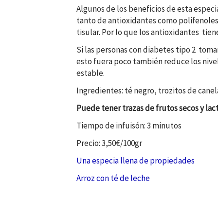
Algunos de los beneficios de esta especi
tanto de antioxidantes como polifenoles,
tisular. Por lo que los antioxidantes tie
Si las personas con diabetes tipo 2 toma
esto fuera poco también reduce los nivel
estable.
Ingredientes: té negro, trozitos de cane
Puede tener trazas de frutos secos y lac
Tiempo de infuisón: 3 minutos
Precio: 3,50€/100gr
Una especia llena de propiedades
Arroz con té de leche