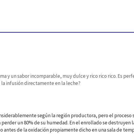
ma y un sabor incomparable, muy dulce y rico rico rico. Es perf
la infusión directamente en la leche?
onsiderablemente según la región productora, pero el proceso 
 perder un 80% de su humedad. En el enrollado se destruyen l
bado antes de la oxidación propiamente dicho en una sala de t