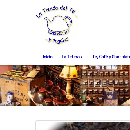
Inicio
La Tetera
Te, Café y Chocola