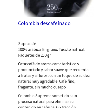
Colombia descafeínado
Supracafé
100% arábica. En grano. Tueste natrual.
Paquetes de 250 gr
Cata:
café de aroma característico y
pronunciado y sabor suave que recuerda
a frutas y a flores, con un toque de acidez
natural muy agradable. Café fino,
fragante, sin mucho cuerpo.
Colombia Supremo sometido a un
proceso natural para eliminar su
contenido en cafeína. (E
xtracción