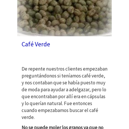
Café Verde
De repente nuestros clientes empezaban
preguntándonos si teníamos café verde,
y nos contaban que se había puesto muy
de moda para ayudar a adelgazar, pero lo
que encontraban por allí era en cápsulas
y lo querían natural. Fue entonces
cuando empezabamos buscar el café
verde.
No se puede moler los granos ya que no