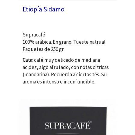
Etiopía Sidamo
Supracafé
100% arábica. En grano. Tueste natrual.
Paquetes de 250 gr
Cata
: café muy delicado de mediana
acidez, algo afrutado, con notas cítricas
(mandarina). Recuerda a ciertos tés. Su
aroma es intenso e inconfundible.