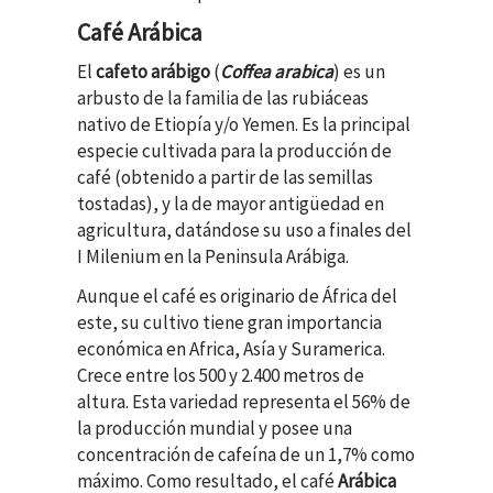
Café Arábica
El
cafeto arábigo
(
Coffea arabica
) es un
arbusto de la familia de las rubiáceas
nativo de Etiopía y/o Yemen. Es la principal
especie cultivada para la producción de
café (obtenido a partir de las semillas
tostadas), y la de mayor antigüedad en
agricultura, datándose su uso a finales del
I Milenium en la Peninsula Arábiga.
Aunque el café es originario de África del
este, su cultivo tiene gran importancia
económica en Africa, Asía y Suramerica.
Crece entre los 500 y 2.400 metros de
altura. Esta variedad representa el 56% de
la producción mundial y posee una
concentración de cafeína de un 1,7% como
máximo. Como resultado, el café
Arábica