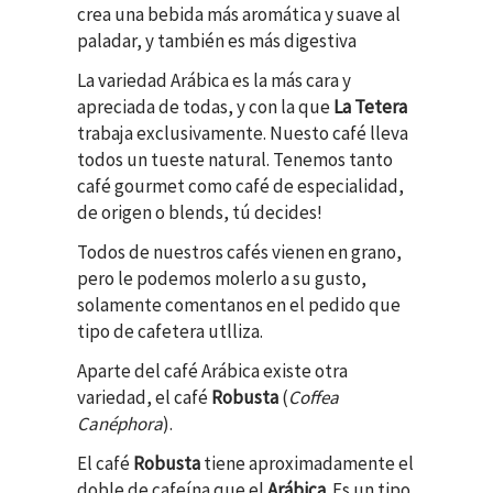
crea una bebida más aromática y suave al
paladar, y también es más digestiva
La variedad Arábica es la más cara y
apreciada de todas, y con la que
La Tetera
trabaja exclusivamente. Nuesto café lleva
todos un tueste natural. Tenemos tanto
café gourmet como café de especialidad,
de origen o blends, tú decides!
Todos de nuestros cafés vienen en grano,
pero le podemos molerlo a su gusto,
solamente comentanos en el pedido que
tipo de cafetera utlliza.
Aparte del café Arábica existe otra
variedad, el café
Robusta
(
Coffea
Canéphora
).
El café
Robusta
tiene aproximadamente el
doble de cafeína que el
Arábica
. Es un tipo