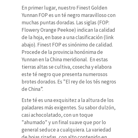
En primer lugar, nuestro Finest Golden
Yunnan FOP es un té negro maravilloso con
muchas puntas doradas. Las siglas (FOP:
Flowery Orange Peekoe) indican la calidad
de la hoja, en base a una clasificación (link
abajo). Finest FOP es sinónimo de calidad.
Procede de la provincia honónima de
Yunnan en la China meridional. En estas
tierras altas se cultiva, cosecha y elabora
este té negro que presenta numerosos
brotes dorados. Es
"El rey de los tés negros
de China”.
Este té es una exquisitez a la altura de los
paladares más exigentes. Su sabor dulzón,
casi achocolatado, con un toque
"ahumado" y un final suave que por lo
general seduce a cualquiera. La variedad
de hojas rizadas, con alto contenido en