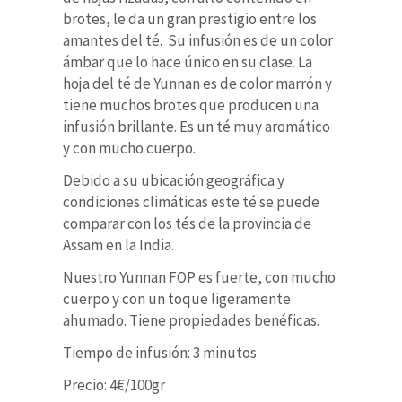
brotes, le da un gran prestigio entre los
amantes del té. Su infusión es de un color
ámbar que lo hace único en su clase.
La
hoja del té de Yunnan es de color marrón y
tiene muchos brotes que producen una
infusión brillante. Es un té muy aromático
y con mucho cuerpo.
Debido a su ubicación geográfica y
condiciones climáticas este té se puede
comparar con los tés de la provincia de
Assam en la India.
Nuestro Yunnan FOP es fuerte, con mucho
cuerpo y con un toque ligeramente
ahumado. Tiene propiedades benéficas.
Tiempo de infusión: 3 minutos
Precio: 4€/100gr