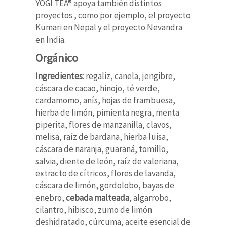
YOGI TEA® apoya también distintos
proyectos , como por ejemplo, el proyecto
Kumari en Nepal y el proyecto Nevandra
en India.
Orgánico
Ingredientes
: regaliz, canela, jengibre,
cáscara de cacao, hinojo, té verde,
cardamomo, anís, hojas de frambuesa,
hierba de limón, pimienta negra, menta
piperita, flores de manzanilla, clavos,
melisa, raíz de bardana, hierba luisa,
cáscara de naranja, guaraná, tomillo,
salvia, diente de león, raíz de valeriana,
extracto de cítricos, flores de lavanda,
cáscara de limón, gordolobo, bayas de
enebro,
cebada malteada
, algarrobo,
cilantro, hibisco, zumo de limón
deshidratado, cúrcuma, aceite esencial de