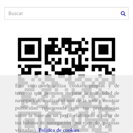
Este sitio web utiliza cookies propias y de
terceros que permiten mejorar la usabilidad de
navegación, analizar el uso de la web y mostrar
publicidad relacionada con tus preferencias
sobre la base de un perfil elaborado a partir de
tus hábitos de navegación (por ejemplo, páginas
visitadas).
Política de cookies
.