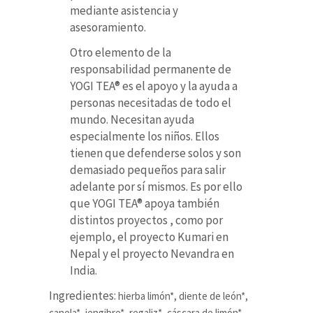
mediante asistencia y
asesoramiento.
Otro elemento de la
responsabilidad permanente de
YOGI TEA® es el apoyo y la ayuda a
personas necesitadas de todo el
mundo. Necesitan ayuda
especialmente los niños. Ellos
tienen que defenderse solos y son
demasiado pequeños para salir
adelante por sí mismos. Es por ello
que YOGI TEA® apoya también
distintos proyectos , como por
ejemplo, el proyecto Kumari en
Nepal y el proyecto Nevandra en
India.
Ingredientes:
hierba limón*, diente de león*,
canela*, jengibre*, regaliz*, cáscara de limón*,