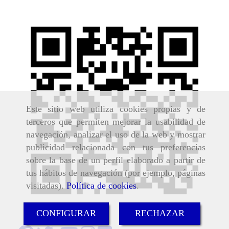
Este sitio web utiliza cookies propias y de
terceros que permiten mejorar la usabilidad de
navegación, analizar el uso de la web y mostrar
publicidad relacionada con tus preferencias
sobre la base de un perfil elaborado a partir de
tus hábitos de navegación (por ejemplo, páginas
visitadas).
Política de cookies
.
CONFIGURAR
RECHAZAR