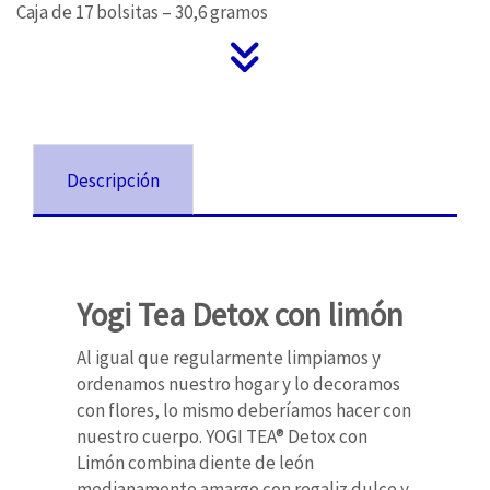
Caja de 17 bolsitas – 30,6 gramos
Descripción
Yogi Tea Detox con limón
Al igual que regularmente limpiamos y
ordenamos nuestro hogar y lo decoramos
con flores, lo mismo deberíamos hacer con
nuestro cuerpo. YOGI TEA® Detox con
Limón combina diente de león
medianamente amargo con regaliz dulce y