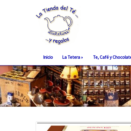
Inicio
La Tetera
Te, Café y Chocola