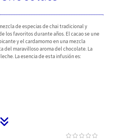
 mezcla de especias de chai tradicional y
e los favoritos durante años. El cacao se une
re picante y el cardamomo en una mezcla
ta del maravilloso aroma del chocolate. La
eche. La esencia de esta infusión es: