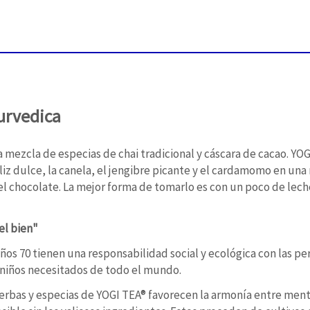
yurvedica
na mezcla de especias de chai tradicional y cáscara de cacao. YOG
liz dulce, la canela, el jengibre picante y el cardamomo en una
l chocolate. La mejor forma de tomarlo es con un poco de leche.
el bien"
ños 70 tienen una responsabilidad social y ecológica con las pe
 niños necesitados de todo el mundo.
hierbas y especias de YOGI TEA® favorecen la armonía entre ment