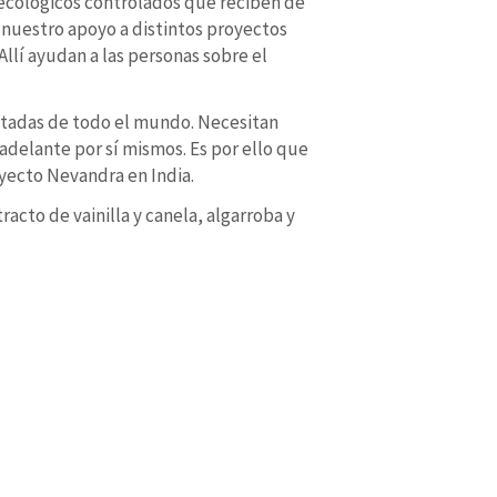
s ecológicos controlados que reciben de
 nuestro apoyo a distintos proyectos
llí ayudan a las personas sobre el
itadas de todo el mundo. Necesitan
adelante por sí mismos. Es por ello que
yecto Nevandra en India.
acto de vainilla y canela, algarroba y