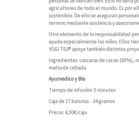
personas se sientan bien. Esto no sería p
agricultores de todo el mundo. Es por el
sostenible. De ello se aseguran personal
terreno mediante asistencia y asesorami
Otro elemento de la responsabilidad per
ayuda especialmente los niños. Ellos tie
YOGI TEA® apoya también distintos proye
Ingredientes: cascaras de cacao (65%), re
malta de cebada.
Ayurvedico y Bio
Tiempo de infusión: 5 minutos
Caja de 17 bolsitas - 34 gramos
Precio: 4,50€/caja