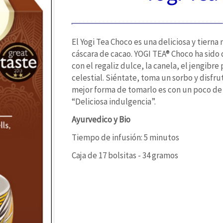
El Yogi Tea Choco es una deliciosa y tierna
cáscara de cacao. YOGI TEA® Choco ha sido d
con el regaliz dulce, la canela, el jengib
celestial. Siéntate, toma un sorbo y disfru
mejor forma de tomarlo es con un poco de l
“Deliciosa indulgencia”.
Ayurvedico y Bio
Tiempo de infusión: 5 minutos
Caja de 17 bolsitas - 34 gramos