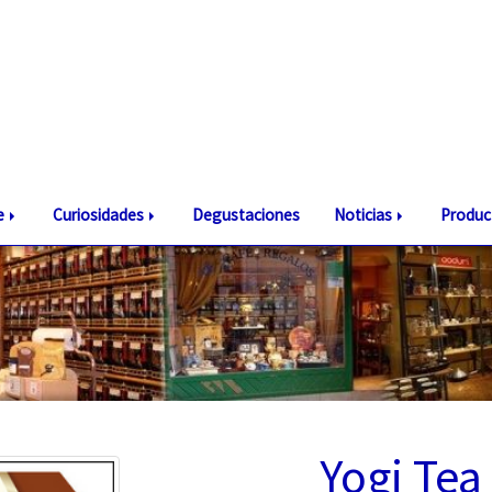
te
Curiosidades
Degustaciones
Noticias
Produc
Yogi Tea