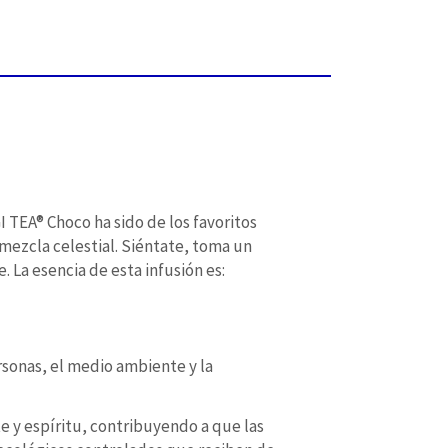
I TEA® Choco ha sido de los favoritos
 mezcla celestial. Siéntate, toma un
 La esencia de esta infusión es:
rsonas, el medio ambiente y la
e y espíritu, contribuyendo a que las