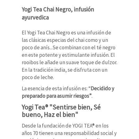
Yogi Tea Chai Negro, infusión
ayurvedica
El Yogi Tea Chai Negro es una infusión de
las clásicas especias del chai como y un
poco de anís...Se combinan con el té negro
en este potente y estimulante infusión. El
rooibos le añade un suave toque de dulzor.
En la tradición india, se disfruta con un
poco de leche.
La esencia de esta infusión es: “
Decidido y
preparado para asumir riesgos”
.
Yogi Tea® "Sentirse bien, Sé
bueno, Haz el bien"
Desde la fundación de YOGI TEA® en los
años 70 tienen una responsabilidad social y