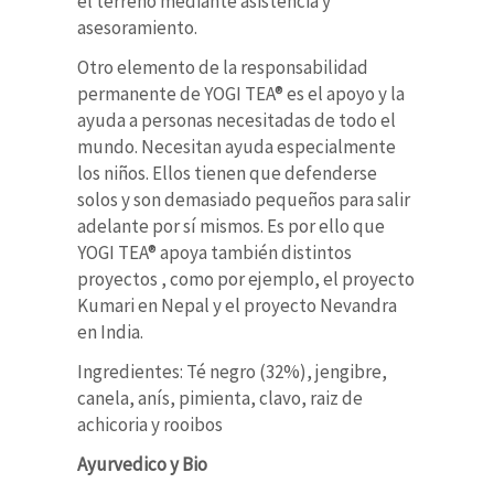
el terreno mediante asistencia y
asesoramiento.
Otro elemento de la responsabilidad
permanente de YOGI TEA® es el apoyo y la
ayuda a personas necesitadas de todo el
mundo. Necesitan ayuda especialmente
los niños. Ellos tienen que defenderse
solos y son demasiado pequeños para salir
adelante por sí mismos. Es por ello que
YOGI TEA® apoya también distintos
proyectos , como por ejemplo, el proyecto
Kumari en Nepal y el proyecto Nevandra
en India.
Ingredientes: Té negro (32%), jengibre,
canela, anís, pimienta, clavo, raiz de
achicoria y rooibos
Ayurvedico y Bio