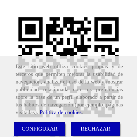
Este sitio web utiliza cookies propias y de
terceros que permiten mejorar la usabilidad de
navegación, analizar el uso de la web y mostrar
publicidad relacionada con tus preferencias
sobre la base de un perfil elaborado a partir de
tus hábitos de navegación (por ejemplo, páginas
visitadas).
Política de cookies
.
CONFIGURAR
RECHAZAR