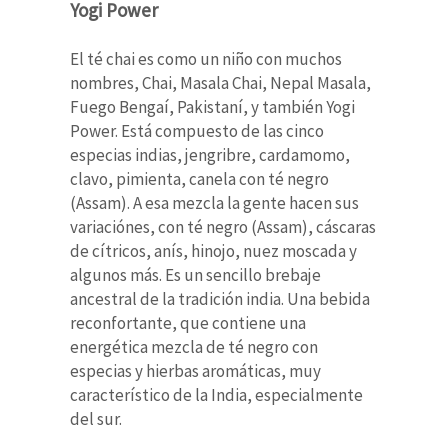
Yogi Power
El té chai es como un niño con muchos
nombres, Chai, Masala Chai, Nepal Masala,
Fuego Bengaí, Pakistaní, y también Yogi
Power. Está compuesto de las cinco
especias indias, jengribre, cardamomo,
clavo, pimienta, canela con té negro
(Assam). A esa mezcla la gente hacen sus
variaciónes, con té negro (Assam), cáscaras
de cítricos, anís, hinojo, nuez moscada y
algunos más. Es un sencillo brebaje
ancestral de la tradición india. Una bebida
reconfortante, que contiene una
energética mezcla de té negro con
especias y hierbas aromáticas, muy
característico de la India, especialmente
del sur.