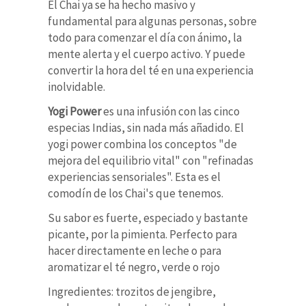
El Chai ya se ha hecho masivo y
fundamental para algunas personas, sobre
todo para comenzar el día con ánimo, la
mente alerta y el cuerpo activo. Y puede
convertir la hora del té en una experiencia
inolvidable.
Yogi Power
es una infusión con las cinco
especias Indias, sin nada más añadido. El
yogi power combina los conceptos "de
mejora del equilibrio vital" con "refinadas
experiencias sensoriales". Esta es el
comodín de los Chai's que tenemos.
Su sabor es fuerte, especiado y bastante
picante, por la pimienta. Perfecto para
hacer directamente en leche o para
aromatizar el té negro, verde o rojo
Ingredientes: trozitos de jengibre,