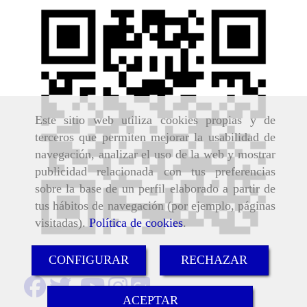
Este sitio web utiliza cookies propias y de
terceros que permiten mejorar la usabilidad de
navegación, analizar el uso de la web y mostrar
publicidad relacionada con tus preferencias
sobre la base de un perfil elaborado a partir de
tus hábitos de navegación (por ejemplo, páginas
visitadas).
Política de cookies
.
CONFIGURAR
RECHAZAR
ACEPTAR