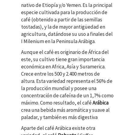
nativo de Etiopía y/o Yemen. Es la principal
especie cultivada para la producción de
café (obtenido a partir de las semillas
tostadas), y la de mayor antigüedad en
agricultura, datándose su uso a finales del
I Milenium en la Peninsula Arábiga.
Aunque el café es originario de África del
este, su cultivo tiene gran importancia
económica en Africa, Asía y Suramerica.
Crece entre los 500 y 2.400 metros de
altura. Esta variedad representa el 56% de
la producción mundial y posee una
concentración de cafeína de un 1,7% como
máximo. Como resultado, el café
Arábica
crea una bebida más aromática y suave al
paladar, y también es más digestiva
Aparte del café Arábica existe otra