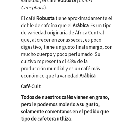
variedad, el café
Robusta
(
Coffea
Canéphora
).
El café
Robusta
tiene aproximadamente el
doble de cafeína que el
Arábica
. Es un tipo
de variedad originaría de África Central
que, al crecer en zonas secas, es poco
digestivo, tiene un gusto final amargo, con
mucho cuerpo y poco perfumado. Su
cultivo representa el 43% de la
producción mundial y es un café más
económico que la variedad
Arábica
Café Cult
Todos de nuestros cafés vienen en grano,
pero le podemos molerlo a su gusto,
solamente comentanos en el pedido que
tipo de cafetera utlliza.