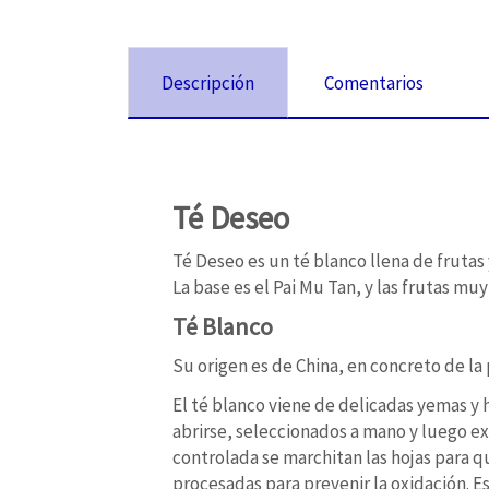
Descripción
Comentarios
Té Deseo
Té Deseo es un té blanco llena de frutas 
La base es el Pai Mu Tan, y las frutas muy 
Té Blanco
Su origen es de China, en concreto de la
El té blanco viene de delicadas yemas y 
abrirse, seleccionados a mano y luego ex
controlada se marchitan las hojas para q
procesadas para prevenir la oxidación. Es