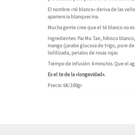
El nombre «té blanco» deriva de las vello
apariencia blanquecina.
Mucha gente cree que el té blanco no est
Ingredientes: Pai Mu Tan, hibisco blanco,
mango (jarabe glucosa de trigo, pure de 
liofilizada, petalos de rosas rojas
Tiempo de infusión: 4 minutos. Que el ag
Es el te de la «longevidad».
Precio: 6€/100gr