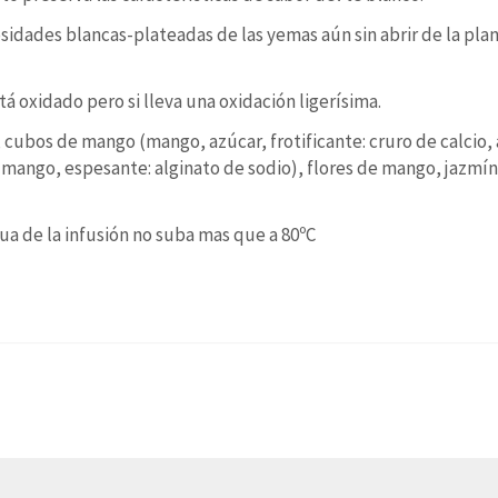
sidades blancas-plateadas de las yemas aún sin abrir de la plan
á oxidado pero si lleva una oxidación ligerísima.
 cubos de mango (mango, azúcar, frotificante: cruro de calcio, a
mango, espesante: alginato de sodio), flores de mango, jazmín,
ua de la infusión no suba mas que a 80ºC