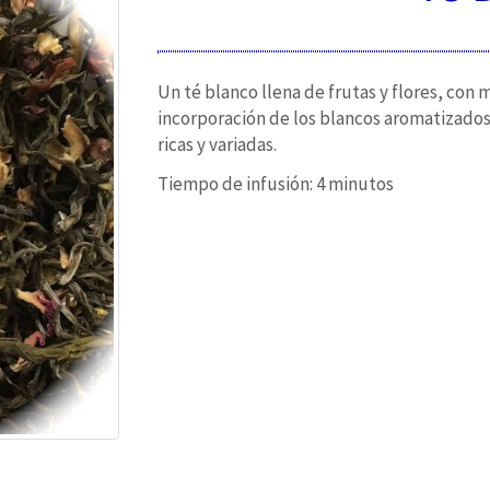
Un té blanco llena de frutas y flores, con 
incorporación de los blancos aromatizados. 
ricas y variadas.
Tiempo de infusión: 4 minutos