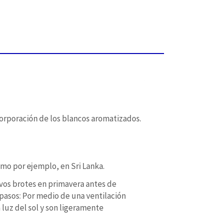
ncorporación de los blancos aromatizados.
omo por ejemplo, en Sri Lanka.
evos brotes en primavera antes de
 pasos: Por medio de una ventilación
 luz del sol y son ligeramente