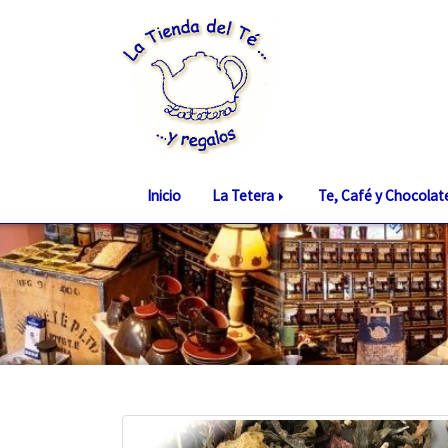
Inicio
La Tetera
Te, Café y Chocola