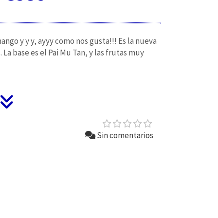
mango y y y, ayyy como nos gusta!!! Es la nueva
La base es el Pai Mu Tan, y las frutas muy
Sin comentarios