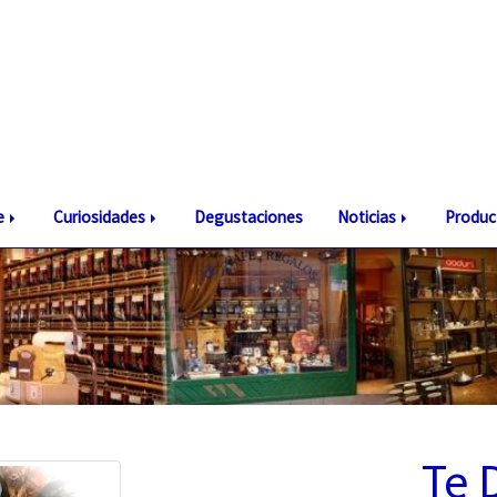
te
Curiosidades
Degustaciones
Noticias
Produc
Te 