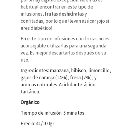
habitual encontrar en este tipo de
infusiones,
frutas deshidratas
y
confitadas, por lo que llevan azúcar ¡ojo si
eres diabético!
En este tipo de infusiones con frutas no es
aconsejable utilizarlas para una segunda
vez. Es mejor descartarlas después de su
uso.
Ingredientes: manzana, hibisco, limoncillo,
gajos de naranja (14%), fresa (2%), y
aromas naturales. Acidulante: ácido
tartárico.
Orgánico
Tiempo de infusión: 5 minutos
Precio: 4€/100gr