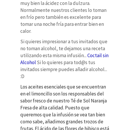
muy bien la ácidez con la dulzura.
Normalmente nuestros clientes lo toman
en frío pero también es excelente para
tomar una noche fría para entrar bien en
calor.
Si quieres impresionar a tus invitados que
no toman alcohol, te dejamos una receta
utilizando esta misma infusión...
Coctail sin
Alcohol
Si lo quieres para tod@s tus
invitados siempre puedes añadir alcohol...
:D
Los aceites esenciales que se encuentran
en el limoncillo son los responsables del
sabor fresco de nuestro Té de Sol Naranja
Fresa de alta calidad. Puesto que
queremos que la infusión se vea tan bien
como sabe, añadimos grandes trozos de
frutas.
El ácido de las flores de hibisco está