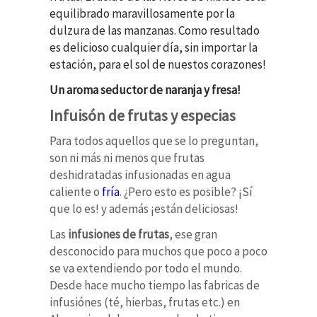
equilibrado maravillosamente por la
dulzura de las manzanas. Como resultado
es d
elicioso cualquier día, sin importar la
estación, para el sol de nuestos corazones!
Un aroma seductor de naranja y fresa!
Infuisón de frutas y especias
Para todos aquellos que se lo preguntan,
son ni más ni menos que frutas
deshidratadas infusionadas en agua
caliente o
fría
. ¿Pero esto es posible? ¡Sí
que lo es! y además ¡están deliciosas!
Las
infusiones de frutas
, ese gran
desconocido para muchos que poco a poco
se va extendiendo por todo el mundo.
Desde hace mucho tiempo las fabricas de
infusiónes (té, hierbas, frutas etc.) en