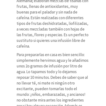
Alemania; elaboran mezclas de tisanas con
frutas, llenas de antioxidantes, muy
buenas para el paladar y sin nada de
cafeína. Están realizadas con diferentes
tipos de frutas deshidratadas, liofilizadas,
a veces mezcladas también con hojas de
las frutas, flores y especias. Es un perfecto
sustituto si quieres una infusión libre de
cafeína.
Para prepararlas en casa es bien sencillo:
simplemente hervimos agua y le añadimos
unos 2o gramos de infusión por litro de
agua. Lo tapamos todo y lo dejamos
reposar 10 minutos. Debes de saber que al
no llevar té, ni mate ni ningún otro
excitante, pueden tomarlas todo el
mundo: ¡niños, embarazadas, y ancianos!
no obstante mira antes los ingredientes
por si hay alguna excepción. Además es