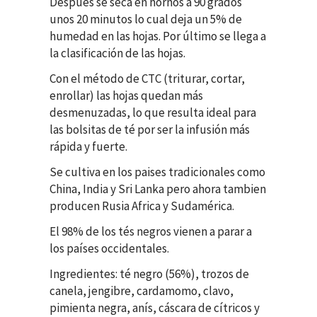
Después se seca en hornos a 90 grados
unos 20 minutos lo cual deja un 5% de
humedad en las hojas. Por último se llega a
la clasificación de las hojas.
Con el método de CTC (triturar, cortar,
enrollar) las hojas quedan más
desmenuzadas, lo que resulta ideal para
las bolsitas de té por ser la infusión más
rápida y fuerte.
Se cultiva en los paises tradicionales como
China, India y Sri Lanka pero ahora tambien
producen Rusia Africa y Sudamérica.
El 98% de los tés negros vienen a parar a
los países occidentales.
Ingredientes: té negro (56%), trozos de
canela, jengibre, cardamomo, clavo,
pimienta negra, anís, cáscara de cítricos y