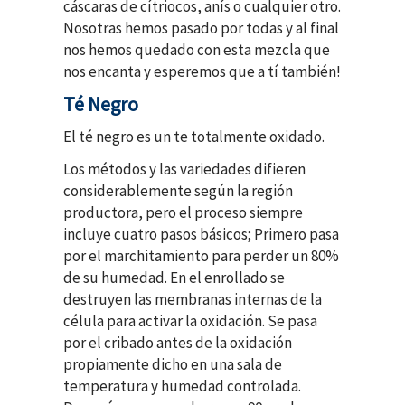
cáscaras de cítriocos, anís o cualquier otro.
Nosotras hemos pasado por todas y al final
nos hemos quedado con esta mezcla que
nos encanta y esperemos que a tí también!
Té Negro
El té negro es un te totalmente oxidado.
Los métodos y las variedades difieren
considerablemente según la región
productora, pero el proceso siempre
incluye cuatro pasos básicos; Primero pasa
por el marchitamiento para perder un 80%
de su humedad. En el enrollado se
destruyen las membranas internas de la
célula para activar la oxidación. Se pasa
por el cribado antes de la oxidación
propiamente dicho en una sala de
temperatura y humedad controlada.