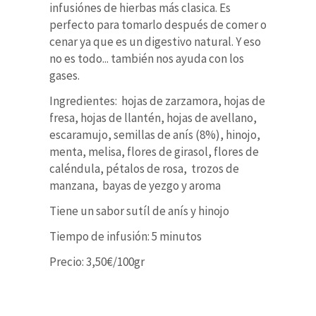
infusiónes de hierbas más clasica. Es
perfecto para tomarlo después de comer o
cenar ya que es un digestivo natural. Y eso
no es todo... también nos ayuda con los
gases.
Ingredientes: hojas de zarzamora, hojas de
fresa, hojas de llantén, hojas de avellano,
escaramujo, semillas de anís (8%), hinojo,
menta, melisa, flores de girasol, flores de
caléndula, pétalos de rosa, trozos de
manzana, bayas de yezgo y aroma
Tiene un sabor sutíl de anís y hinojo
Tiempo de infusión: 5 minutos
Precio: 3,50€/100gr