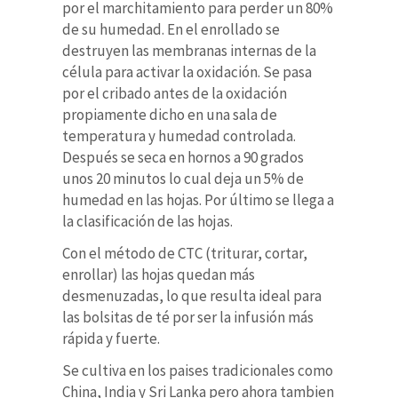
por el marchitamiento para perder un 80%
de su humedad. En el enrollado se
destruyen las membranas internas de la
célula para activar la oxidación. Se pasa
por el cribado antes de la oxidación
propiamente dicho en una sala de
temperatura y humedad controlada.
Después se seca en hornos a 90 grados
unos 20 minutos lo cual deja un 5% de
humedad en las hojas. Por último se llega a
la clasificación de las hojas.
Con el método de CTC (triturar, cortar,
enrollar) las hojas quedan más
desmenuzadas, lo que resulta ideal para
las bolsitas de té por ser la infusión más
rápida y fuerte.
Se cultiva en los paises tradicionales como
China, India y Sri Lanka pero ahora tambien