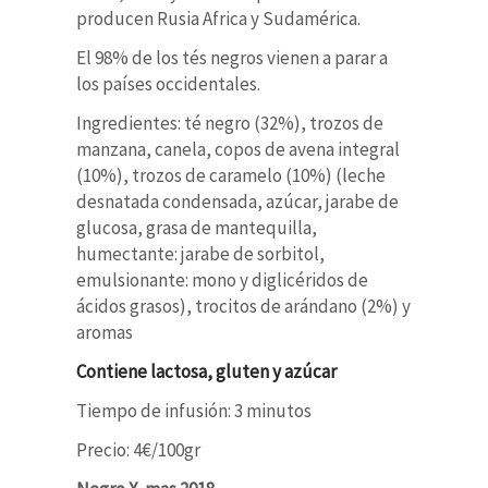
producen Rusia Africa y Sudamérica.
El 98% de los tés negros vienen a parar a
los países occidentales.
Ingredientes:
té negro (32%), trozos de
manzana, canela, copos de avena integral
(10%), trozos de caramelo (10%) (leche
desnatada condensada, azúcar, jarabe de
glucosa, grasa de mantequilla,
humectante: jarabe de sorbitol,
emulsionante: mono y diglicéridos
de
ácidos grasos), trocitos de arándano (2%) y
aromas
Contiene lactosa, gluten y azúcar
Tiempo de infusión: 3 minutos
Precio: 4€/100gr