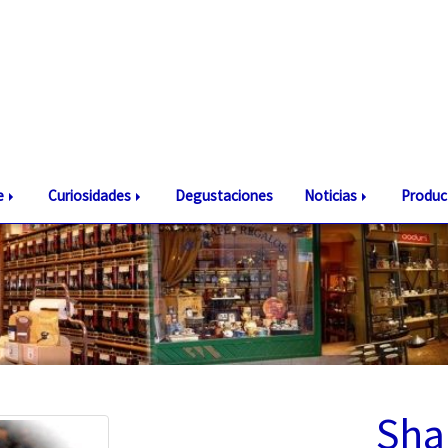
te
Curiosidades
Degustaciones
Noticias
Produc
Sha