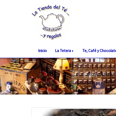
Inicio
La Tetera
Te, Café y Chocola