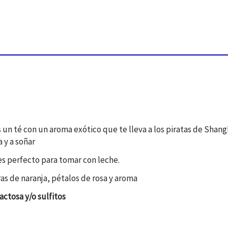
un té con un aroma exótico que te lleva a los piratas de Shangh
 y a soñar
es perfecto para tomar con leche.
ras de naranja, pétalos de rosa y aroma
actosa y/o sulfitos