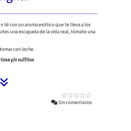
 té con un aroma exótico que te lleva a los
sites una escapada de la vida real, tómate una
 tomar con leche.
tosa y/o sulfitos
Sin comentarios