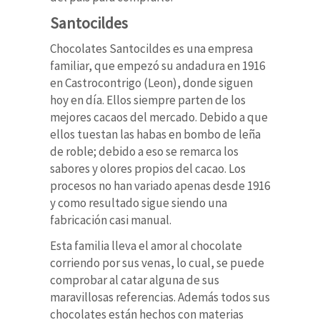
Santocildes
Chocolates Santocildes es una empresa
familiar, que empezó su andadura en 1916
en Castrocontrigo (Leon), donde siguen
hoy en día. Ellos siempre parten de los
mejores cacaos del mercado. Debido a que
ellos tuestan las habas en bombo de leña
de roble; debido a eso se remarca los
sabores y olores propios del cacao. Los
procesos no han variado apenas desde 1916
y como resultado sigue siendo una
fabricación casi manual.
Esta familia lleva el amor al chocolate
corriendo por sus venas, lo cual, se puede
comprobar al catar alguna de sus
maravillosas referencias. Además todos sus
chocolates están hechos con materias