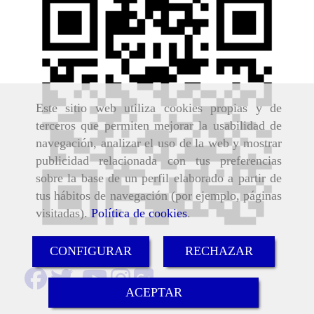
Este sitio web utiliza cookies propias y de
terceros que permiten mejorar la usabilidad de
navegación, analizar el uso de la web y mostrar
publicidad relacionada con tus preferencias
sobre la base de un perfil elaborado a partir de
tus hábitos de navegación (por ejemplo, páginas
visitadas).
Política de cookies
.
CONFIGURAR
RECHAZAR
ACEPTAR