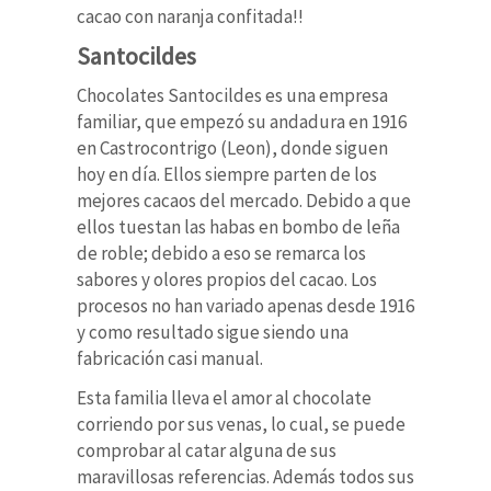
cacao con naranja confitada!!
Santocildes
Chocolates Santocildes es una empresa
familiar, que empezó su andadura en 1916
en Castrocontrigo (Leon), donde siguen
hoy en día. Ellos siempre parten de los
mejores cacaos del mercado. Debido a que
ellos tuestan las habas en bombo de leña
de roble; debido a eso se remarca los
sabores y olores propios del cacao. Los
procesos no han variado apenas desde 1916
y como resultado sigue siendo una
fabricación casi manual.
Esta familia lleva el amor al chocolate
corriendo por sus venas, lo cual, se puede
comprobar al catar alguna de sus
maravillosas referencias. Además todos sus