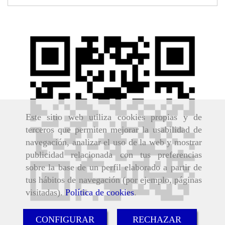
Este sitio web utiliza cookies propias y de
terceros que permiten mejorar la usabilidad de
navegación, analizar el uso de la web y mostrar
publicidad relacionada con tus preferencias
sobre la base de un perfil elaborado a partir de
tus hábitos de navegación (por ejemplo, páginas
visitadas).
Política de cookies
.
CONFIGURAR
RECHAZAR