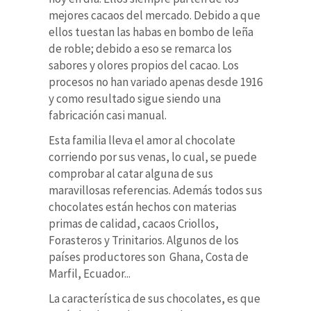
mejores cacaos del mercado. Debido a que
ellos tuestan las habas en bombo de leña
de roble; debido a eso se remarca los
sabores y olores propios del cacao. Los
procesos no han variado apenas desde 1916
y como resultado sigue siendo una
fabricación casi manual.
Esta familia lleva el amor al chocolate
corriendo por sus venas, lo cual, se puede
comprobar al catar alguna de sus
maravillosas referencias. Además todos sus
chocolates están hechos con materias
primas de calidad, cacaos Criollos,
Forasteros y Trinitarios. Algunos de los
países productores son Ghana, Costa de
Marfil, Ecuador...
La característica de sus chocolates, es que